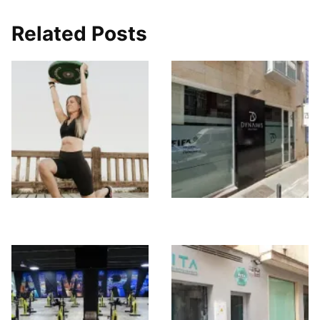
Related Posts
She Women studio
Dynamis