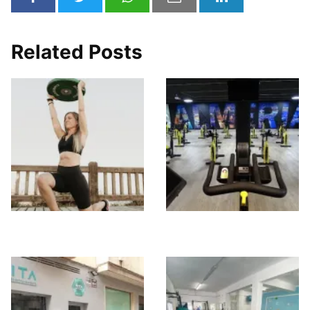
Related Posts
She Women studio
Ego Sport Center