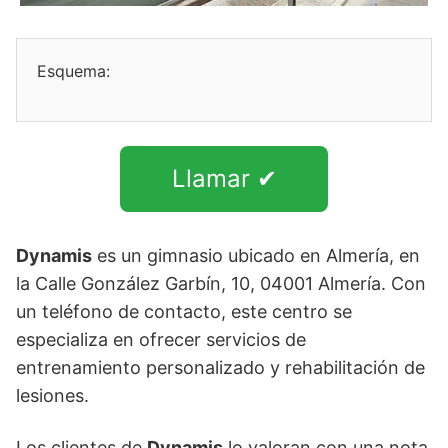
Esquema:
Llamar ✔
Dynamis
es un gimnasio ubicado en Almería, en
la Calle González Garbín, 10, 04001 Almería. Con
un teléfono de contacto, este centro se
especializa en ofrecer servicios de
entrenamiento personalizado y rehabilitación de
lesiones.
Los clientes de
Dynamis
lo valoran con una nota