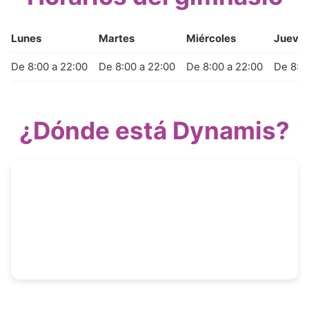
Lunes
Martes
Miércoles
Jueve
De 8:00 a 22:00
De 8:00 a 22:00
De 8:00 a 22:00
De 8:0
¿Dónde está Dynamis?