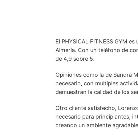
El PHYSICAL FITNESS GYM es un 
Almería. Con un teléfono de con
de 4,9 sobre 5.
Opiniones como la de Sandra M
necesario, con múltiples activi
demuestran la calidad de los se
Otro cliente satisfecho, Loren
necesario para principiantes, i
creando un ambiente agradable y