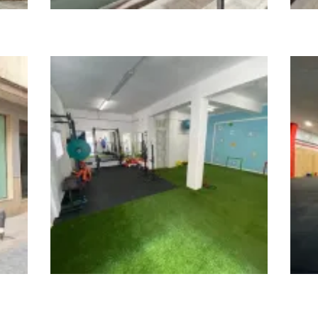
Dynamis
Ego
ACLE Centro de Entrenamiento
Cros