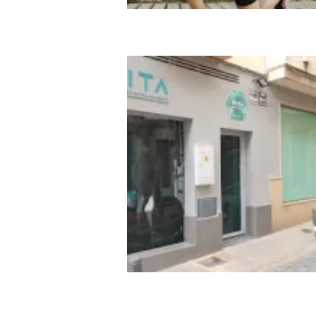
She Women studio
Vita Training Centro