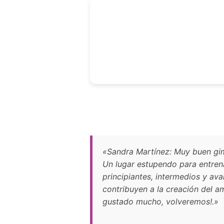
«Sandra Martínez: Muy buen gimn
Un lugar estupendo para entren
principiantes, intermedios y av
contribuyen a la creación del a
gustado mucho, volveremos!.»