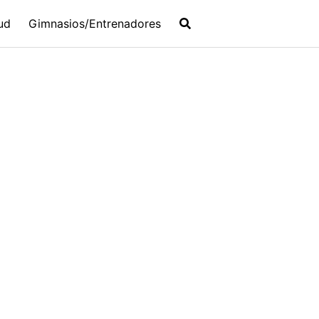
ud
Gimnasios/Entrenadores