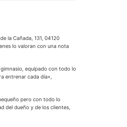
de la Cañada, 131, 04120
ienes lo valoran con una nota
gimnasio, equipado con todo lo
ra entrenar cada día»,
pequeño pero con todo lo
d del dueño y de los clientes,