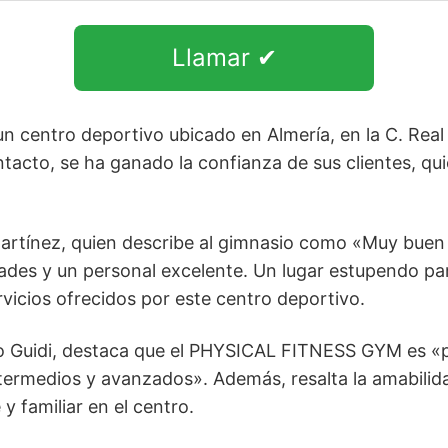
Llamar ✔
centro deportivo ubicado en Almería, en la C. Real 
tacto, se ha ganado la confianza de sus clientes, qu
artínez, quien describe al gimnasio como «Muy buen 
dades y un personal excelente. Un lugar estupendo pa
rvicios ofrecidos por este centro deportivo.
zo Guidi, destaca que el PHYSICAL FITNESS GYM es «
ntermedios y avanzados». Además, resalta la amabilida
 familiar en el centro.