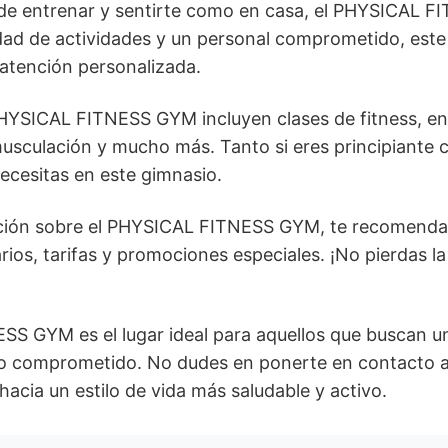
de entrenar y sentirte como en casa, el PHYSICAL F
dad de actividades y un personal comprometido, este
atención personalizada.
 PHYSICAL FITNESS GYM incluyen clases de fitness, e
 musculación y mucho más. Tanto si eres principiante
ecesitas en este gimnasio.
ción sobre el PHYSICAL FITNESS GYM, te recomendamo
rios, tarifas y promociones especiales. ¡No pierdas l
SS GYM es el lugar ideal para aquellos que buscan u
ipo comprometido. No dudes en ponerte en contacto 
acia un estilo de vida más saludable y activo.