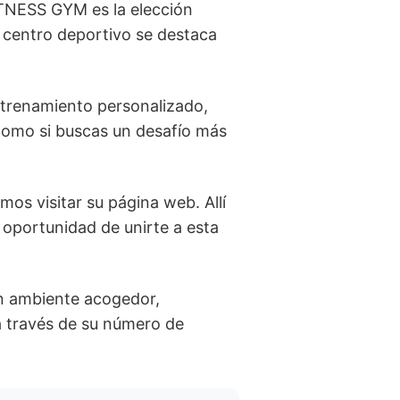
ITNESS GYM es la elección
 centro deportivo se destaca
ntrenamiento personalizado,
 como si buscas un desafío más
s visitar su página web. Allí
a oportunidad de unirte a esta
n ambiente acogedor,
a través de su número de