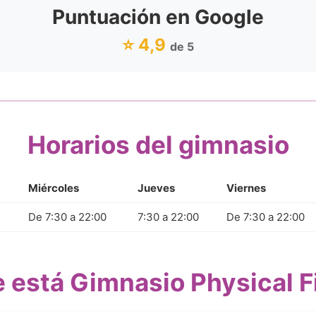
Puntuación en Google
⭐ 4,9
de 5
Horarios del gimnasio
Miércoles
Jueves
Viernes
De 7:30 a 22:00
7:30 a 22:00
De 7:30 a 22:00
 está Gimnasio Physical F