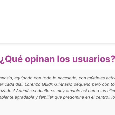
¿Qué opinan los usuarios
asio, equipado con todo lo necesario, con múltiples activ
ar cada día.. Lorenzo Guidi: Gimnasio pequeño pero con to
anzados! Además el dueño es muy amable así como los clien
mbiente agradable y familiar que predomina en el centro.H