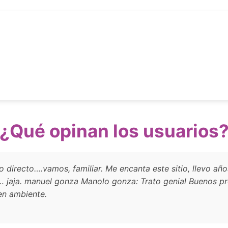
¿Qué opinan los usuarios
 directo….vamos, familiar. Me encanta este sitio, llevo añ
o… jaja. manuel gonza Manolo gonza: Trato genial Buenos pro
en ambiente.