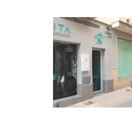
She Women studio
Vita Training Centro