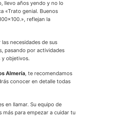
, llevo años yendo y no lo
ca «Trato genial. Buenos
00×100.», reflejan la
r las necesidades de sus
s, pasando por actividades
 y objetivos.
os Almería
, te recomendamos
drás conocer en detalle todas
es en llamar. Su equipo de
es más para empezar a cuidar tu