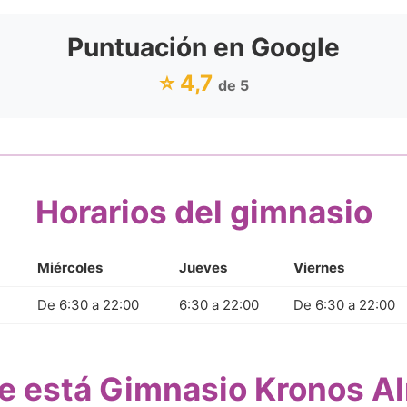
Puntuación en Google
⭐ 4,7
de 5
Horarios del gimnasio
Miércoles
Jueves
Viernes
De 6:30 a 22:00
6:30 a 22:00
De 6:30 a 22:00
 está Gimnasio Kronos A