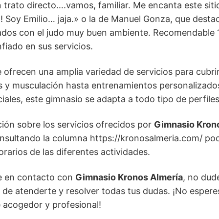
trato directo….vamos, familiar. Me encanta este sitio
! Soy Emilio… jaja.» o la de Manuel Gonza, que desta
tados con el judo muy buen ambiente. Recomendable 1
fiado en sus servicios.
 ofrecen una amplia variedad de servicios para cubri
ess y musculación hasta entrenamientos personalizado
ales, este gimnasio se adapta a todo tipo de perfiles
ión sobre los servicios ofrecidos por
Gimnasio Kron
Consultando la columna https://kronosalmeria.com/ po
orarios de las diferentes actividades.
e en contacto con
Gimnasio Kronos Almería
, no dud
 de atenderte y resolver todas tus dudas. ¡No esper
 acogedor y profesional!