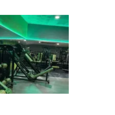
 Sport Center
SICAL FITNESS GYM