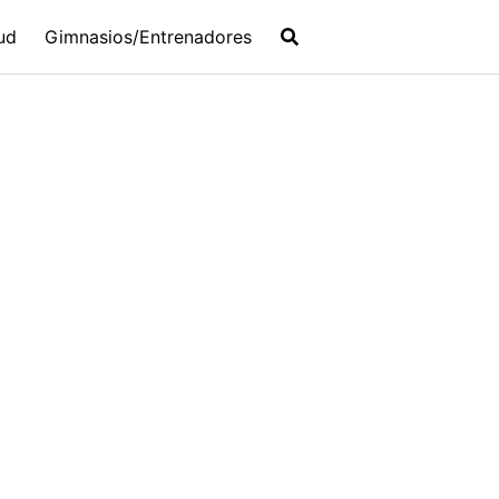
ud
Gimnasios/Entrenadores