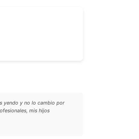
?
os yendo y no lo cambio por
fesionales, mis hijos