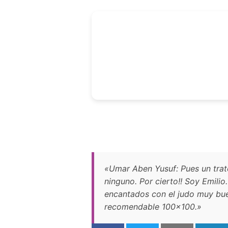
«Umar Aben Yusuf: Pues un trato
ninguno. Por cierto!! Soy Emili
encantados con el judo muy bu
recomendable 100×100.»