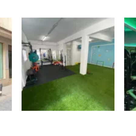
Dynamis
Ego
ACLE Centro de Entrenamiento
PHY