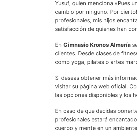
Yusuf, quien menciona «Pues un 
cambio por ninguno. Por cierto!
profesionales, mis hijos encan
satisfacción de quienes han con
En
Gimnasio Kronos Almería
se
clientes. Desde clases de fitn
como yoga, pilates o artes marci
Si deseas obtener más informac
visitar su página web oficial. 
las opciones disponibles y los h
En caso de que decidas ponert
profesionales estará encantado
cuerpo y mente en un ambiente