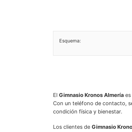
Esquema:
El
Gimnasio Kronos Almería
es 
Con un teléfono de contacto, s
condición física y bienestar.
Los clientes de
Gimnasio Krono