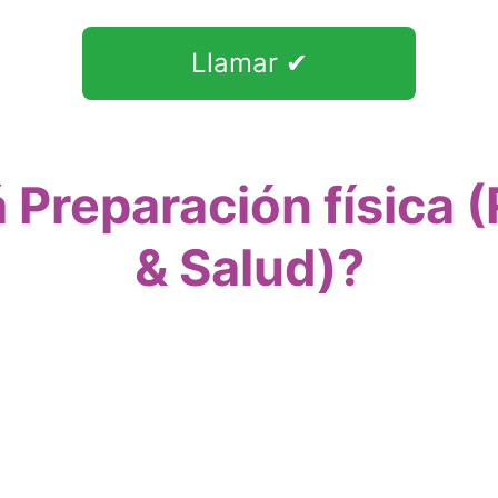
Llamar ✔
 Preparación física 
& Salud)?