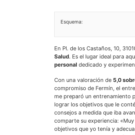
Esquema:
En Pl. de los Castaños, 10, 310
Salud
. Es el lugar ideal para a
personal
dedicado y experimen
Con una valoración de
5,0 sobr
compromiso de Fermín, el entr
me preparó un entrenamiento p
lograr los objetivos que le con
consejos a medida que iba avanz
comparte su experiencia: «Muy 
objetivos que yo tenía y adecu