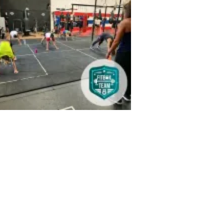
box Team