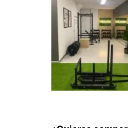
Zaindu Gimnasio