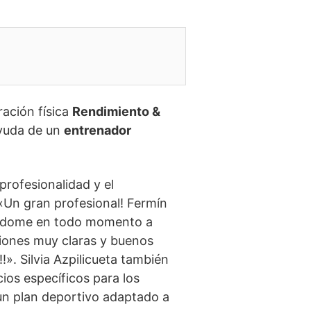
ración física
Rendimiento &
 ayuda de un
entrenador
profesionalidad y el
Un gran profesional! Fermín
ándome en todo momento a
ciones muy claras y buenos
». Silvia Azpilicueta también
ios específicos para los
un plan deportivo adaptado a