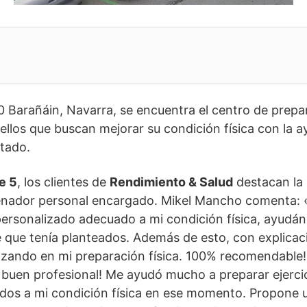
10 Barañáin, Navarra, se encuentra el centro de prepa
quellos que buscan mejorar su condición física con la
tado.
e 5
, los clientes de
Rendimiento & Salud
destacan la 
enador personal encargado. Mikel Mancho comenta: «
ersonalizado adecuado a mi condición física, ayud
té que tenía planteados. Además de esto, con explica
ando en mi preparación física. 100% recomendable!!!
buen profesional! Me ayudó mucho a preparar ejercic
ados a mi condición física en ese momento. Propone 