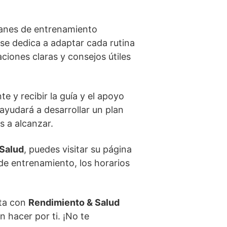
lanes de entrenamiento
se dedica a adaptar cada rutina
ciones claras y consejos útiles
e y recibir la guía y el apoyo
 ayudará a desarrollar un plan
s a alcanzar.
Salud
, puedes visitar su página
 de entrenamiento, los horarios
cta con
Rendimiento & Salud
 hacer por ti. ¡No te