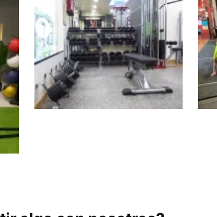
Gimnasio Forma
Fit