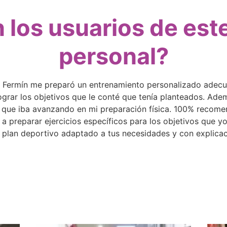
 los usuarios de est
personal?
! Fermín me preparó un entrenamiento personalizado adecua
ar los objetivos que le conté que tenía planteados. Ade
que iba avanzando en mi preparación física. 100% recomenda
 preparar ejercicios específicos para los objetivos que y
 plan deportivo adaptado a tus necesidades y con explica