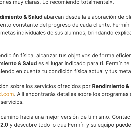
iones muy claras. Lo recomiendo totalmente!».
dimiento & Salud
abarcan desde la elaboración de p
ento constante del progreso de cada cliente. Fermín 
y metas individuales de sus alumnos, brindando explica
dición física, alcanzar tus objetivos de forma eficient
miento & Salud
es el lugar indicado para ti. Fermín te
endo en cuenta tu condición física actual y tus meta
ión sobre los servicios ofrecidos por
Rendimiento & 
d.com
. Allí encontrarás detalles sobre los programas
servicios.
 camino hacia una mejor versión de ti mismo. Conta
2.0
y descubre todo lo que Fermín y su equipo pueden