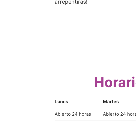
arrepentirás!
Horari
Lunes
Martes
Abierto 24 horas
Abierto 24 hor