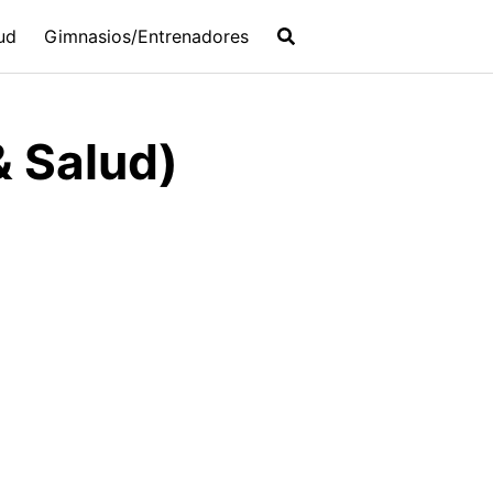
ud
Gimnasios/Entrenadores
& Salud)