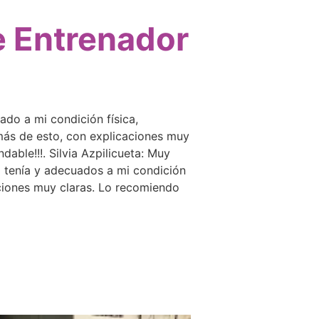
e Entrenador
do a mi condición física,
más de esto, con explicaciones muy
ble!!!. Silvia Azpilicueta: Muy
o tenía y adecuados a mi condición
ciones muy claras. Lo recomiendo