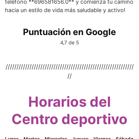
teléfono **696581656.0** y comienza tu camino
hacia un estilo de vida más saludable y activo!
Puntuación en Google
4,7 de 5
///////////////////////////////////////////////////////////
//
Horarios del
Centro deportivo
Lunes
Martes
Miercoles
Jueves
Viernes
Sábado