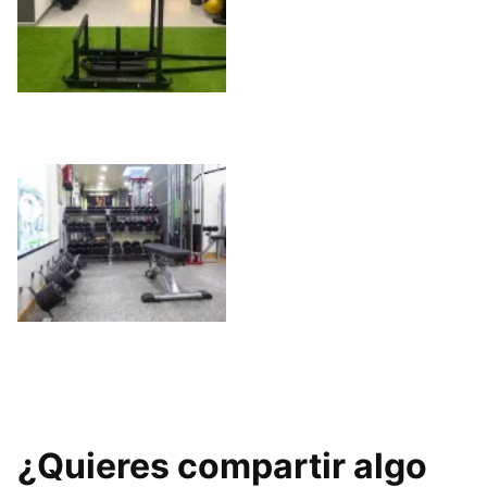
Preparación física
(Rendimiento &
Salud)
Zaindu Gimnasio
Gimnasio Forma
¿Quieres compartir algo