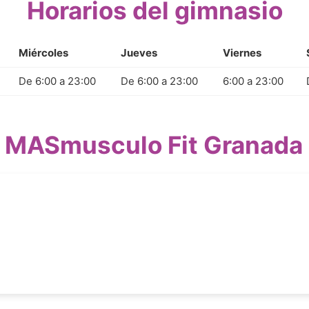
Horarios del gimnasio
Miércoles
Jueves
Viernes
De 6:00 a 23:00
De 6:00 a 23:00
6:00 a 23:00
 MASmusculo Fit Granad