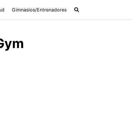
ud
Gimnasios/Entrenadores
 Gym