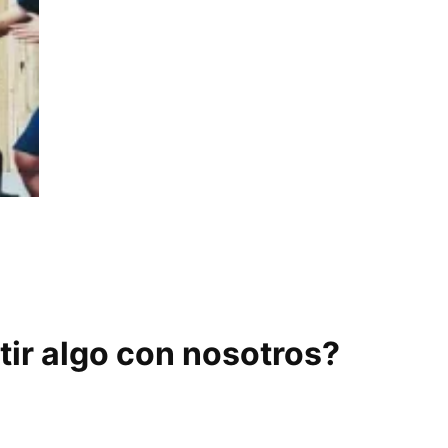
AY
ir algo con nosotros?