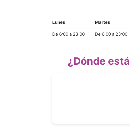
Lunes
Martes
De 6:00 a 23:00
De 6:00 a 23:00
¿Dónde está