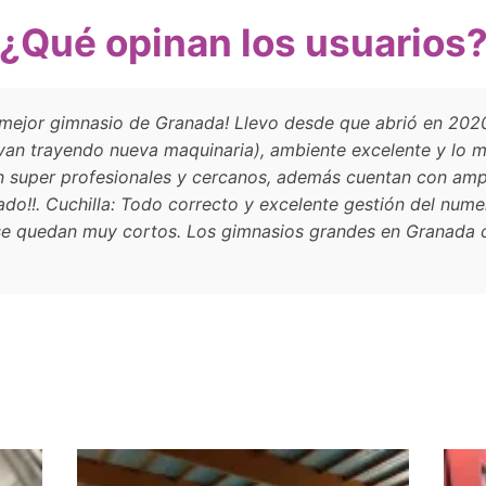
¿Qué opinan los usuarios
 mejor gimnasio de Granada! Llevo desde que abrió en 2020
(van trayendo nueva maquinaria), ambiente excelente y lo me
son super profesionales y cercanos, además cuentan con am
o!!. Cuchilla: Todo correcto y excelente gestión del num
 se quedan muy cortos. Los gimnasios grandes en Granada ci