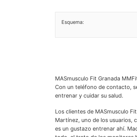
Esquema:
MASmusculo Fit Granada MMFit G
Con un teléfono de contacto, s
entrenar y cuidar su salud.
Los clientes de MASmusculo Fi
Martínez, uno de los usuarios, 
es un gustazo entrenar ahí. Ma