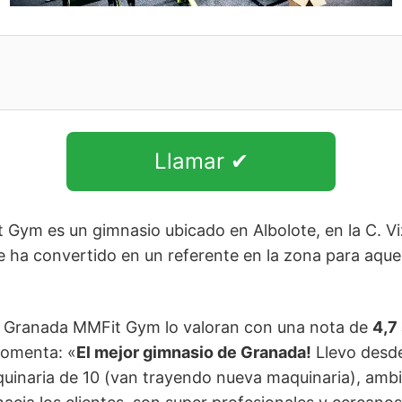
Llamar ✔
ym es un gimnasio ubicado en Albolote, en la C. Vi
e ha convertido en un referente en la zona para aque
t Granada MMFit Gym lo valoran con una nota de
4,7
comenta: «
El mejor gimnasio de Granada!
Llevo desde
quinaria de 10 (van trayendo nueva maquinaria), ambi