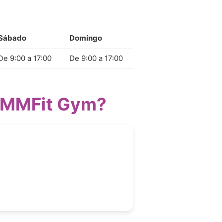
Sábado
Domingo
De 9:00 a 17:00
De 9:00 a 17:00
a MMFit Gym?