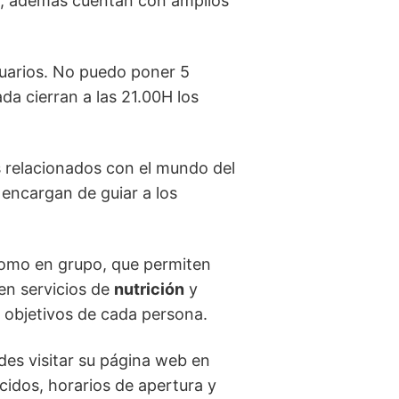
nos, además cuentan con amplios
suarios. No puedo poner 5
a cierran a las 21.00H los
 relacionados con el mundo del
 encargan de guiar a los
 como en grupo, que permiten
cen servicios de
nutrición
y
s objetivos de cada persona.
es visitar su página web en
ecidos, horarios de apertura y