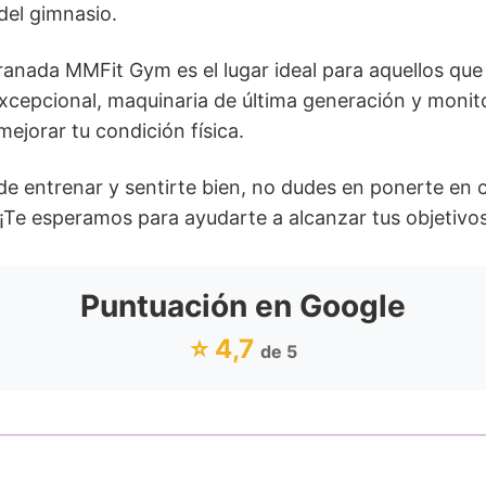
del gimnasio.
nada MMFit Gym es el lugar ideal para aquellos que
xcepcional, maquinaria de última generación y monito
mejorar tu condición física.
de entrenar y sentirte bien, no dudes en ponerte en
e esperamos para ayudarte a alcanzar tus objetivos 
Puntuación en Google
⭐ 4,7
de 5