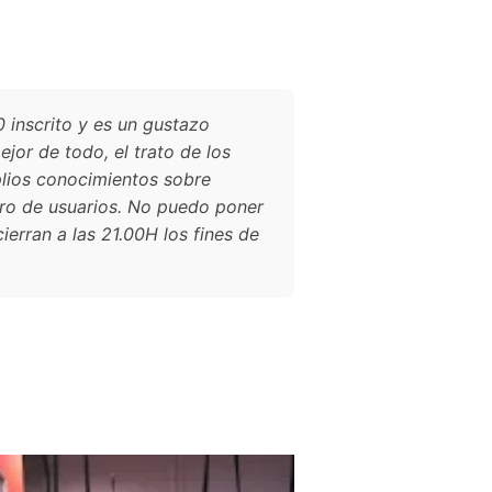
?
 inscrito y es un gustazo
jor de todo, el trato de los
plios conocimientos sobre
ero de usuarios. No puedo poner
erran a las 21.00H los fines de