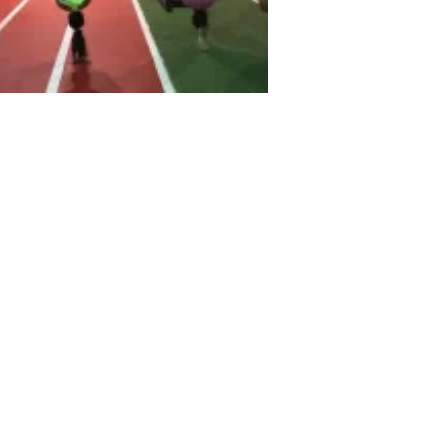
erte Granada