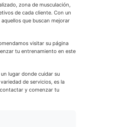
alizado, zona de musculación,
etivos de cada cliente. Con un
ra aquellos que buscan mejorar
comendamos visitar su página
omenzar tu entrenamiento en este
un lugar donde cuidar su
ariedad de servicios, es la
 contactar y comenzar tu