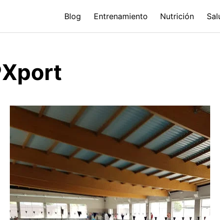
Blog
Entrenamiento
Nutrición
Sal
PXport