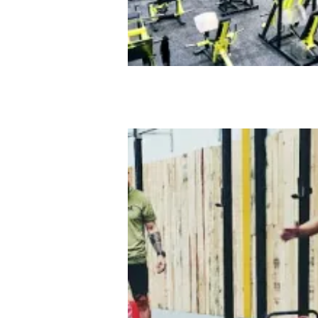
MASmusculo Fit Granada M
Gym