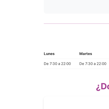
Lunes
Martes
De 7:30 a 22:00
De 7:30 a 22:00
¿D