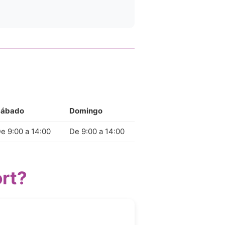
Sábado
Domingo
e 9:00 a 14:00
De 9:00 a 14:00
rt?