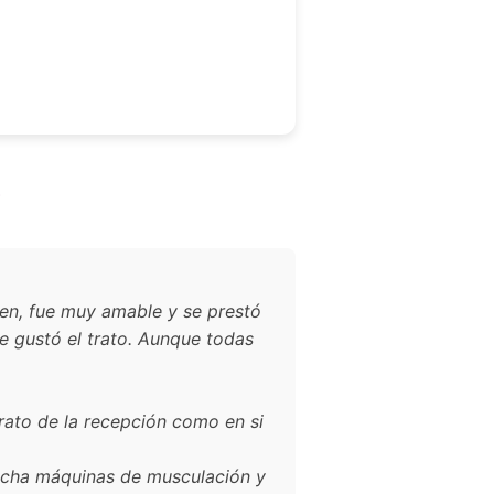
?
ien, fue muy amable y se prestó
e gustó el trato. Aunque todas
rato de la recepción como en si
mucha máquinas de musculación y