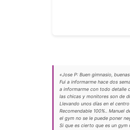
«Jose P: Buen gimnasio, buenas
Fui a informarme hace dos seman
a informarme con todo detalle d
las chicas y monitores son de d
Llevando unos días en el centr
Recomendable 100%.. Manuel de 
el gym no se le puede poner neg
Si que es cierto que es un gym