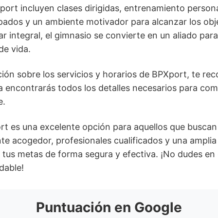
port incluyen clases dirigidas, entrenamiento person
pados y un ambiente motivador para alcanzar los obj
ar integral, el gimnasio se convierte en un aliado pa
de vida.
ión sobre los servicios y horarios de BPXport, te re
lla encontrarás todos los detalles necesarios para c
e.
t es una excelente opción para aquellos que buscan 
 acogedor, profesionales cualificados y una amplia v
r tus metas de forma segura y efectiva. ¡No dudes en
dable!
Puntuación en Google