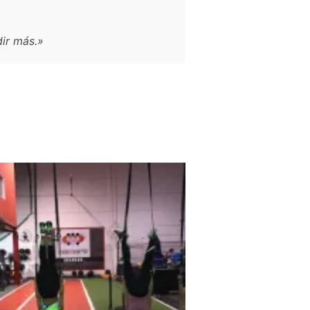
dir más.»