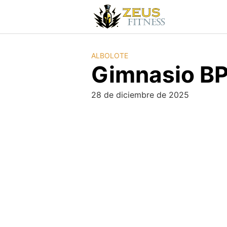
ALBOLOTE
Gimnasio B
28 de diciembre de 2025