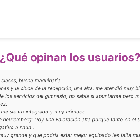
¿Qué opinan los usuarios
 clases, buena maquinaria.
as y la chica de la recepción, una alta, me atendió muy b
e los servicios del gimnasio, no sabía si apuntarme pero m
iez.
o me siento integrado y muy cómodo.
neuremberg: Doy una valoración alta porque tanto en el t
ativo a nada .
 muy grande y que podría estar mejor equipado les falta 