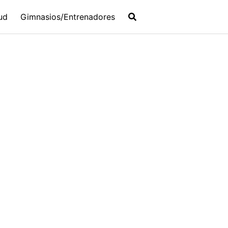
ud
Gimnasios/Entrenadores