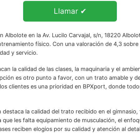
Llamar ✔
 Albolote en la Av. Lucilo Carvajal, s/n, 18220 Albol
ntrenamiento físico. Con una valoración de 4,3 sobre 
dad y servicio.
an la calidad de las clases, la maquinaria y el ambie
epción es otro punto a favor, con un trato amable y de
los clientes es una prioridad en BPXport, donde todo
estaca la calidad del trato recibido en el gimnasio,
que les falta equipamiento de musculación, el enfoqu
ases reciben elogios por su calidad y atención al detal