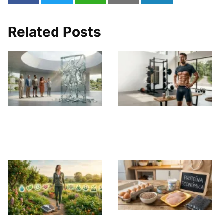
Related Posts
El Mito de la
El Camino Real para
Definición Extrema
Conseguir un
Abdomen Marcado
10 alimentos