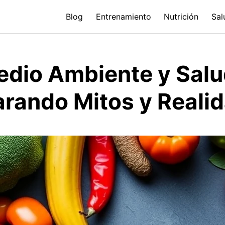
Blog
Entrenamiento
Nutrición
Sal
edio Ambiente y Salu
ando Mitos y Reali