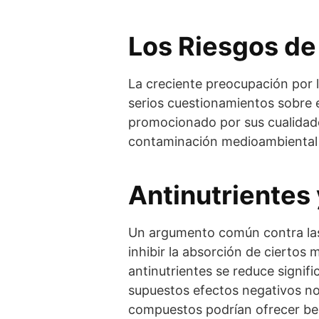
Los Riesgos de
La creciente preocupación por 
serios cuestionamientos sobre 
promocionado por sus cualidade
contaminación medioambiental es
Antinutrientes
Un argumento común contra las 
inhibir la absorción de ciertos
antinutrientes se reduce signif
supuestos efectos negativos no 
compuestos podrían ofrecer ben