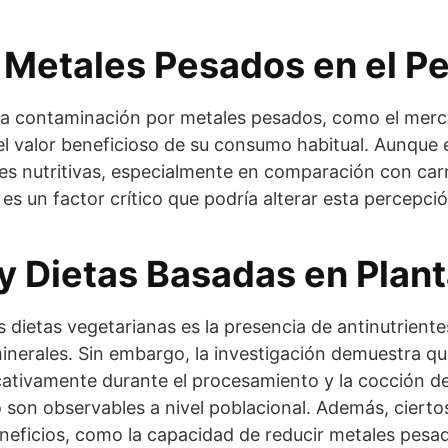
 Metales Pesados en el P
la contaminación por metales pesados, como el mercu
el valor beneficioso de su consumo habitual. Aunque 
s nutritivas, especialmente en comparación con car
 un factor crítico que podría alterar esta percepció
 y Dietas Basadas en Plan
dietas vegetarianas es la presencia de antinutrient
 minerales. Sin embargo, la investigación demuestra qu
icativamente durante el procesamiento y la cocción de
son observables a nivel poblacional. Además, cierto
eficios, como la capacidad de reducir metales pesad