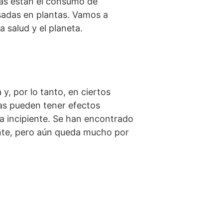
mas están el consumo de
basadas en plantas. Vamos a
 salud y el planeta.
y, por lo tanto, en ciertos
las pueden tener efectos
ía incipiente. Se han encontrado
ante, pero aún queda mucho por