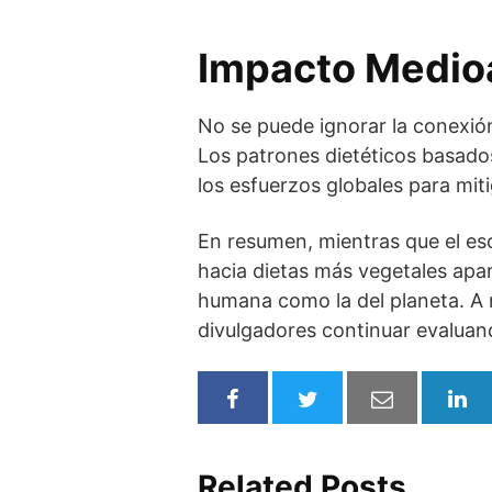
Impacto Medioa
No se puede ignorar la conexión
Los patrones dietéticos basados
los esfuerzos globales para miti
En resumen, mientras que el esc
hacia dietas más vegetales apa
humana como la del planeta. A 
divulgadores continuar evaluan
Related Posts