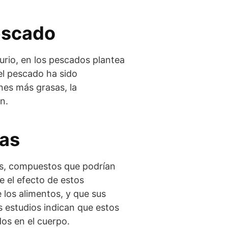
escado
rio, en los pescados plantea
el pescado ha sido
nes más grasas, la
n.
tas
es, compuestos que podrían
e el efecto de estos
 los alimentos, y que sus
s estudios indican que estos
os en el cuerpo.