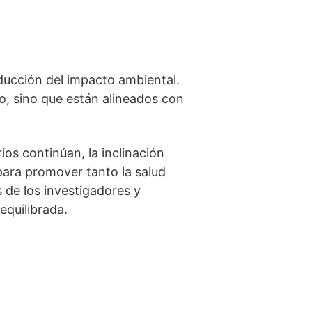
educción del impacto ambiental.
o, sino que están alineados con
os continúan, la inclinación
para promover tanto la salud
de los investigadores y
quilibrada.