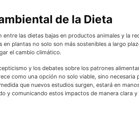
mbiental de la Dieta
 entre las dietas bajas en productos animales y la r
 en plantas no solo son más sostenibles a largo plaz
gar el cambio climático.
epticismo y los debates sobre los patrones alimentari
rece como una opción no solo viable, sino necesaria 
medida que nuevos estudios surgen, estará en manos 
do y comunicando estos impactos de manera clara y e