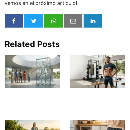
vemos en el próximo artículo!
Related Posts
El Mito de la
El Camino Real para
Definición Extrema
Conseguir un
Abdomen Marcado