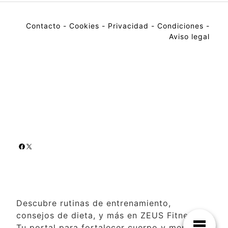
Contacto
-
Cookies
-
Privacidad
-
Condiciones
-
Aviso legal
Descubre rutinas de entrenamiento,
consejos de dieta, y más en ZEUS Fitness.
Tu portal para fortalecer cuerpo y mente al