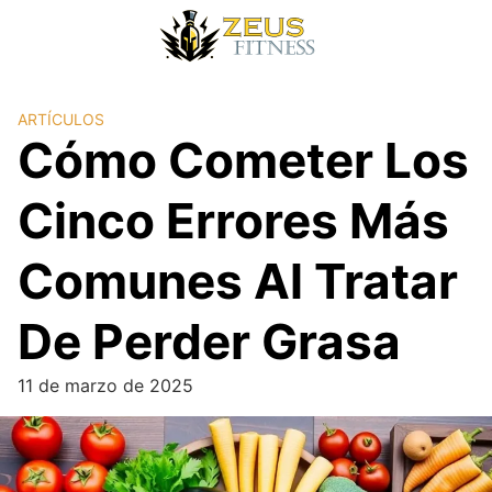
ARTÍCULOS
Cómo Cometer Los
Cinco Errores Más
Comunes Al Tratar
De Perder Grasa
11 de marzo de 2025