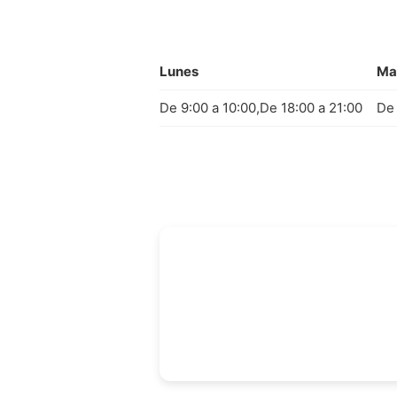
Lunes
Ma
De 9:00 a 10:00,De 18:00 a 21:00
De 