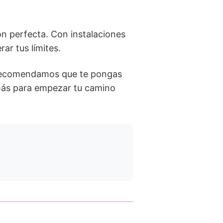
ón perfecta. Con instalaciones
ar tus límites.
e recomendamos que te pongas
más para empezar tu camino