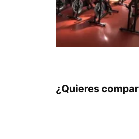
GIMNASIO KOOK
¿Quieres compart