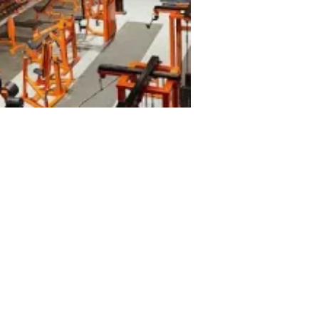
nasio Gymkong