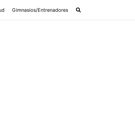
ud
Gimnasios/Entrenadores