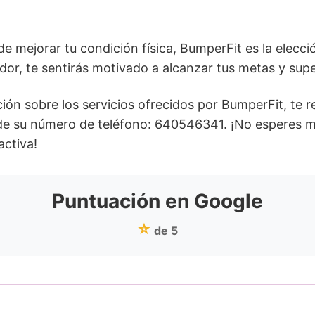
e mejorar tu condición física, BumperFit es la elecci
, te sentirás motivado a alcanzar tus metas y super
ión sobre los servicios ofrecidos por BumperFit, t
s de su número de teléfono: 640546341. ¡No esperes 
activa!
Puntuación en Google
⭐
de 5