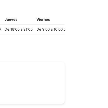
Jueves
Viernes
Sábad
0
De 18:00 a 21:00
De 9:00 a 10:00,De 18:00 a 21:00
Cerrad