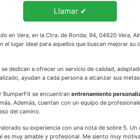
Llamar ✔
do en Vera, en la Ctra. de Ronda, 94, 04620 Vera, Al
n el lugar ideal para aquellos que buscan mejorar su c
se dedican a ofrecer un servicio de calidad, adapta
alizado, ayudan a cada persona a alcanzar sus metas
or BumperFit se encuentran
entrenamiento personali
ás. Además, cuentan con un equipo de profesionales
paso del camino.
valorado su experiencia con una nota de sobre 5. Un 
al es muy amable y profesional. Me siento muy motiv