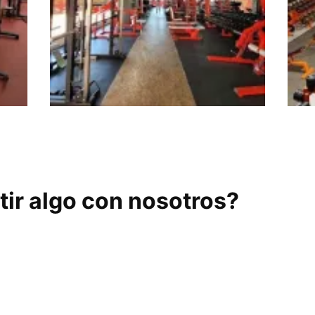
Gold gym Vera
Gim
ir algo con nosotros?