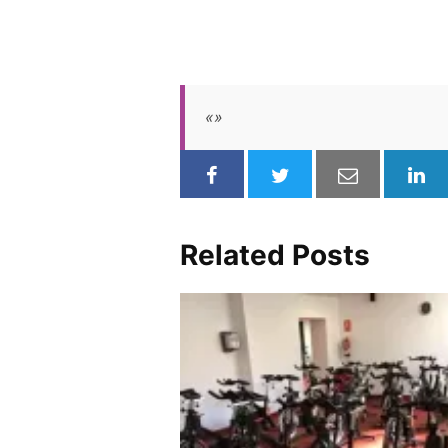
«»
Related Posts