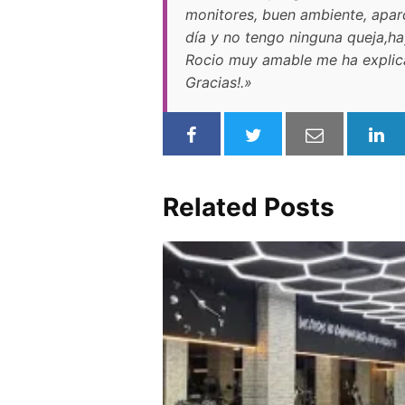
monitores, buen ambiente, aparc
día y no tengo ninguna queja,h
Rocio muy amable me ha explica
Gracias!.»
Related Posts