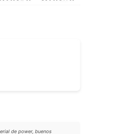
?
erial de power, buenos