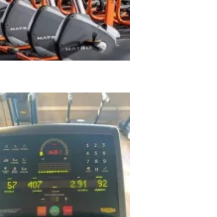
c-Fit El Ejido