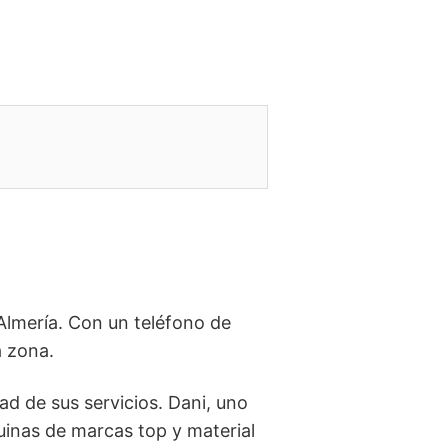
 Almería. Con un teléfono de
a zona.
dad de sus servicios. Dani, uno
uinas de marcas top y material