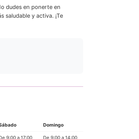
 No dudes en ponerte en
 saludable y activa. ¡Te
Sábado
Domingo
De 9:00 a 17:00
De 9:00 a 14:00