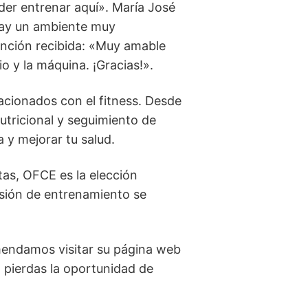
der entrenar aquí». María José
 hay un ambiente muy
tención recibida: «Muy amable
o y la máquina. ¡Gracias!».
acionados con el fitness. Desde
tricional y seguimiento de
 y mejorar tu salud.
as, OFCE es la elección
esión de entrenamiento se
mendamos visitar su página web
No pierdas la oportunidad de