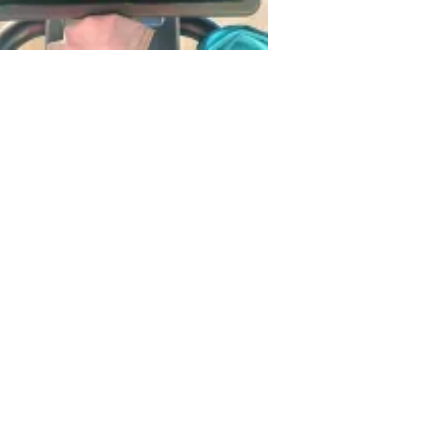
a Fit