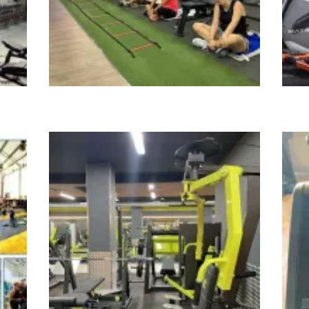
ATHLON SPORT CENTER
Basi