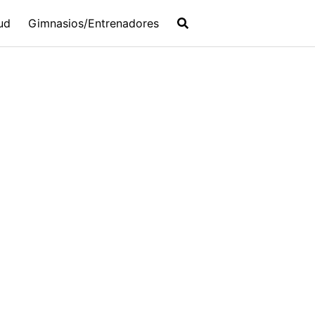
ud
Gimnasios/Entrenadores