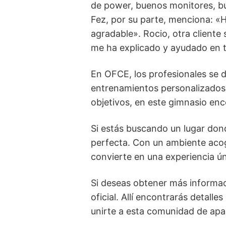
de power, buenos monitores, bu
Fez, por su parte, menciona: «
agradable». Rocio, otra cliente
me ha explicado y ayudado en to
En OFCE, los profesionales se d
entrenamientos personalizados 
objetivos, en este gimnasio enc
Si estás buscando un lugar don
perfecta. Con un ambiente acog
convierte en una experiencia ú
Si deseas obtener más informac
oficial. Allí encontrarás detall
unirte a esta comunidad de apas