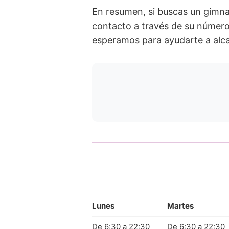
En resumen, si buscas un gimna
contacto a través de su número
esperamos para ayudarte a alca
Lunes
Martes
De 6:30 a 22:30
De 6:30 a 22:30