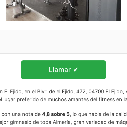
Llamar ✔
l Ejido, en el Blvr. de el Ejido, 472, 04700 El Ejido,
l lugar preferido de muchos amantes del fitness en l
n con una nota de
4,8 sobre 5
, lo que habla de la cali
mejor gimnasio de toda Almería, gran variedad de máq