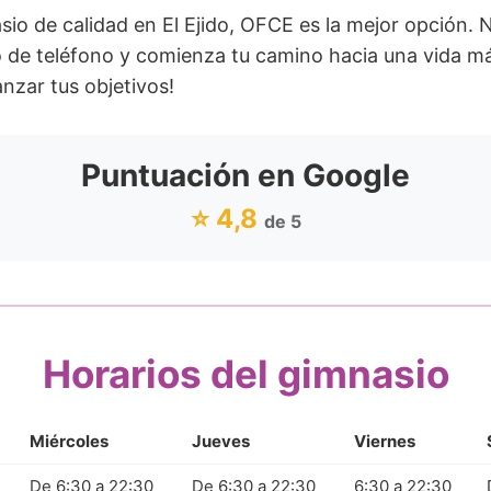
sio de calidad en El Ejido, OFCE es la mejor opción.
 de teléfono y comienza tu camino hacia una vida más
nzar tus objetivos!
Puntuación en Google
⭐ 4,8
de 5
Horarios del gimnasio
Miércoles
Jueves
Viernes
De 6:30 a 22:30
De 6:30 a 22:30
6:30 a 22:30