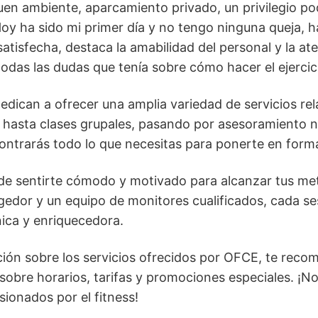
en ambiente, aparcamiento privado, un privilegio po
Hoy ha sido mi primer día y no tengo ninguna queja,
 satisfecha, destaca la amabilidad del personal y la a
das las dudas que tenía sobre cómo hacer el ejercici
edican a ofrecer una amplia variedad de servicios rel
hasta clases grupales, pasando por asesoramiento nu
ontrarás todo lo que necesitas para ponerte en forma
de sentirte cómodo y motivado para alcanzar tus met
edor y un equipo de monitores cualificados, cada s
nica y enriquecedora.
ión sobre los servicios ofrecidos por OFCE, te reco
es sobre horarios, tarifas y promociones especiales. ¡
ionados por el fitness!