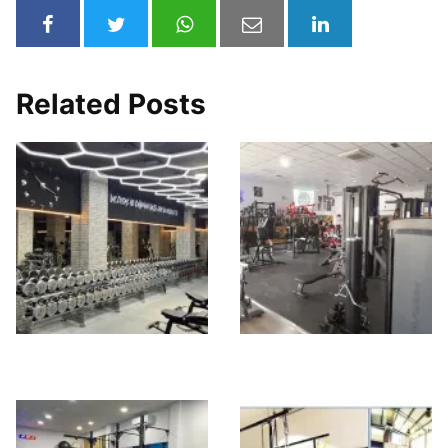
Related Posts
IRON GYM
OFCE