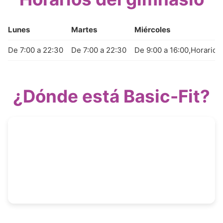
Lunes
Martes
Miércoles
De 7:00 a 22:30
De 7:00 a 22:30
De 9:00 a 16:00,Horario e
¿Dónde está Basic-Fit?