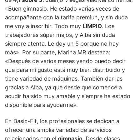
«Buen gimnasio. He estado varias veces de
acompañante con la tarifa premiun, y sin duda
me voy a inscribir. Todo muy
LIMPIO
. Los
trabajadores súper majos, y Alba sin duda
siempre atenta. Le doy un 5 porque no hay
más». Por su parte, Marina MR destaca:
«Después de varios meses yendo puedo decir
que para mi gusto está muy bien distribuido y
tiene variedad de máquinas. También dar las
gracias a Alba, ya que desde que comencé a
acudir ha sido muy amable y siempre ha estado
disponible para ayudarme».
En Basic-Fit, los profesionales se dedican a
ofrecer una amplia variedad de servicios
relacionados con el
gimnasio
. Desde clases