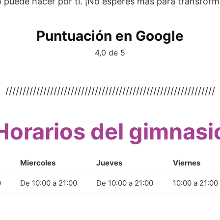
o puede hacer por ti. ¡No esperes más para transform
Puntuación en Google
4,0 de 5
/////////////////////////////////////////////////////////////
Horarios del gimnasi
Miercoles
Jueves
Viernes
0
De 10:00 a 21:00
De 10:00 a 21:00
10:00 a 21:00