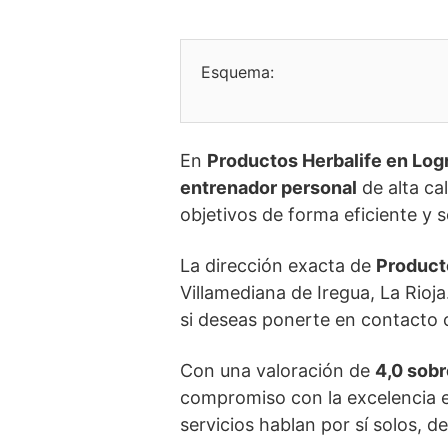
Esquema:
En
Productos Herbalife en Log
entrenador personal
de alta ca
objetivos de forma eficiente y 
La dirección exacta de
Product
Villamediana de Iregua, La Rioja
si deseas ponerte en contacto c
Con una valoración de
4,0 sobr
compromiso con la excelencia 
servicios hablan por sí solos, 