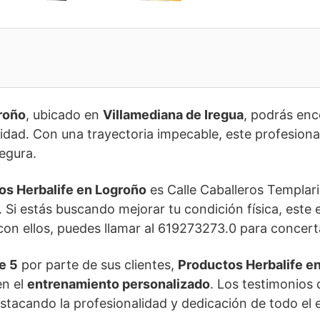
roño
, ubicado en
Villamediana de Iregua
, podrás enc
lidad. Con una trayectoria impecable, este profesiona
segura.
os Herbalife en Logroño
es Calle Caballeros Templari
. Si estás buscando mejorar tu condición física, este e
on ellos, puedes llamar al 619273273.0 para concerta
e 5
por parte de sus clientes,
Productos Herbalife e
en el
entrenamiento personalizado
. Los testimonios
destacando la profesionalidad y dedicación de todo el 