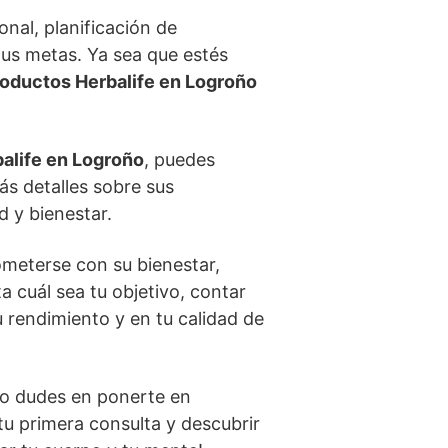
nal, planificación de
us metas. Ya sea que estés
oductos Herbalife en Logroño
alife en Logroño
, puedes
rás detalles sobre sus
 y bienestar.
ometerse con su bienestar,
ta cuál sea tu objetivo, contar
 rendimiento y en tu calidad de
 no dudes en ponerte en
tu primera consulta y descubrir