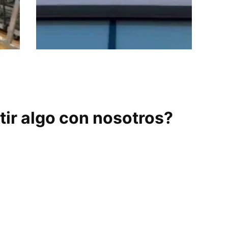
AFH Training
ir algo con nosotros?