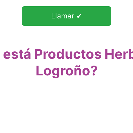
Llamar ✔
está Productos Herb
Logroño?