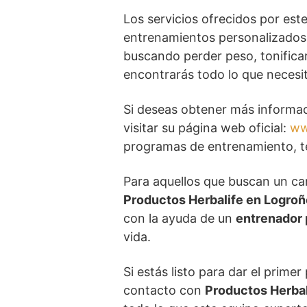
Los servicios ofrecidos por est
entrenamientos personalizados,
buscando perder peso, tonifica
encontrarás todo lo que necesi
Si deseas obtener más informac
visitar su página web oficial:
ww
programas de entrenamiento, tes
Para aquellos que buscan un ca
Productos Herbalife en Logroñ
con la ayuda de un
entrenador 
vida.
Si estás listo para dar el prime
contacto con
Productos Herbal