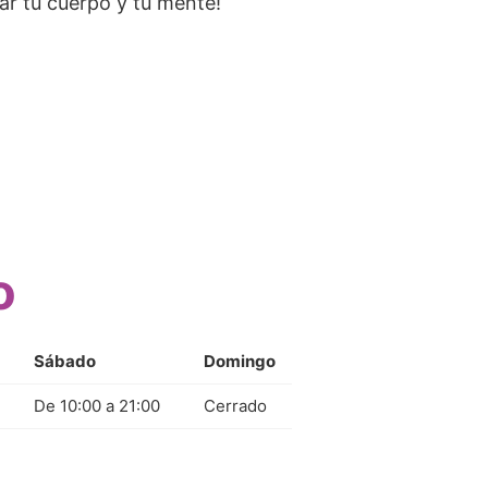
ar tu cuerpo y tu mente!
o
Sábado
Domingo
De 10:00 a 21:00
Cerrado