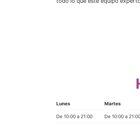
todo lo que este equipo expert
Lunes
Martes
De 10:00 a 21:00
De 10:00 a 21:0