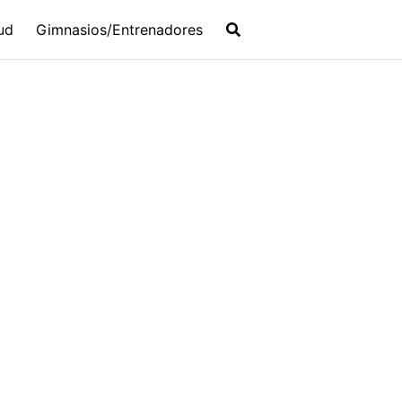
ud
Gimnasios/Entrenadores