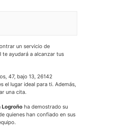
ontrar un servicio de
l te ayudará a alcanzar tus
os, 47, bajo 13, 26142
s el lugar ideal para ti. Además,
r una cita.
n Logroño
ha demostrado su
 de quienes han confiado en sus
equipo.