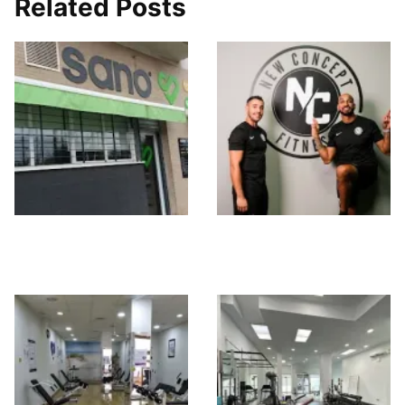
Related Posts
Sano Sevilla Los
New Concept
Bermejales
Fitness