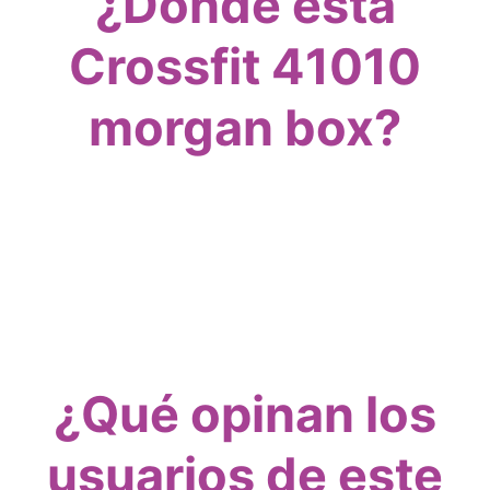
¿Dónde está
Crossfit 41010
morgan box?
¿Qué opinan los
usuarios de este