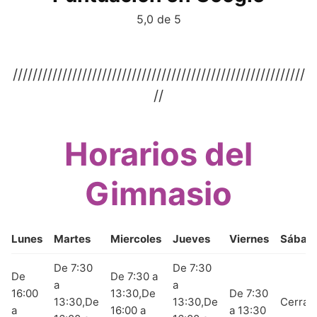
5,0 de 5
///////////////////////////////////////////////////////////
//
Horarios del
Gimnasio
Lunes
Martes
Miercoles
Jueves
Viernes
Sábad
De 7:30
De 7:30
De
De 7:30 a
a
a
16:00
13:30,De
De 7:30
13:30,De
13:30,De
Cerrad
a
16:00 a
a 13:30