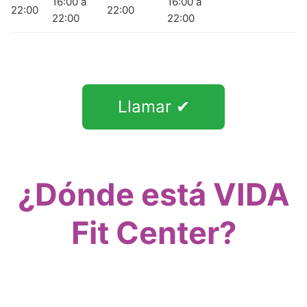
16:00 a
16:00 a
22:00
22:00
22:00
22:00
Llamar ✔
¿Dónde está VIDA
Fit Center?