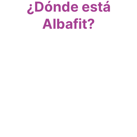
¿Dónde está
Albafit?