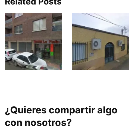
Related Posts
Go Sport
DR Fitness
¿Quieres compartir algo
con nosotros?