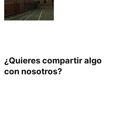
La pista – espacio
deportivo
¿Quieres compartir algo
con nosotros?