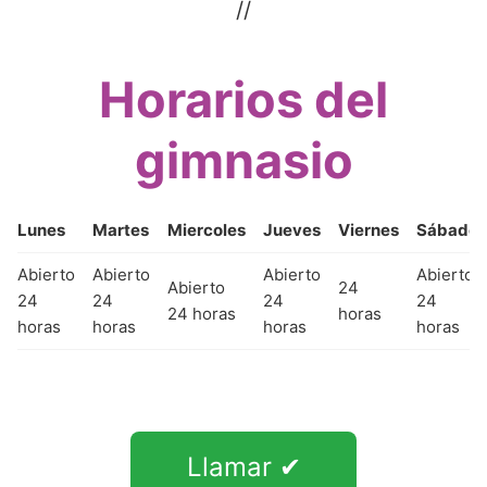
//
Horarios del
gimnasio
Lunes
Martes
Miercoles
Jueves
Viernes
Sábado
Abierto
Abierto
Abierto
Abierto
Abierto
24
24
24
24
24
24 horas
horas
horas
horas
horas
horas
Llamar ✔