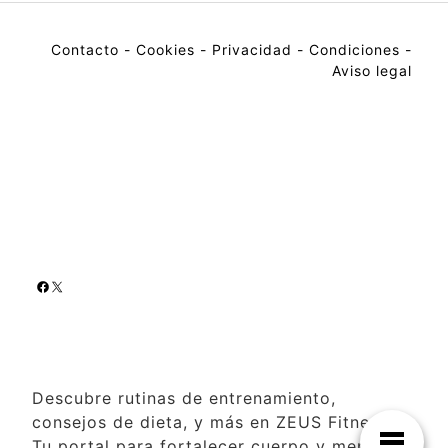
Contacto
-
Cookies
-
Privacidad
-
Condiciones
-
Aviso legal
Descubre rutinas de entrenamiento,
consejos de dieta, y más en ZEUS Fitness.
Tu portal para fortalecer cuerpo y mente al