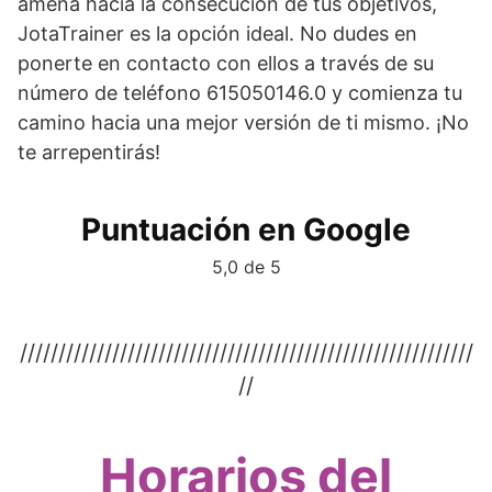
amena hacia la consecución de tus objetivos,
JotaTrainer es la opción ideal. No dudes en
ponerte en contacto con ellos a través de su
número de teléfono 615050146.0 y comienza tu
camino hacia una mejor versión de ti mismo. ¡No
te arrepentirás!
Puntuación en Google
5,0 de 5
///////////////////////////////////////////////////////////
//
Horarios del