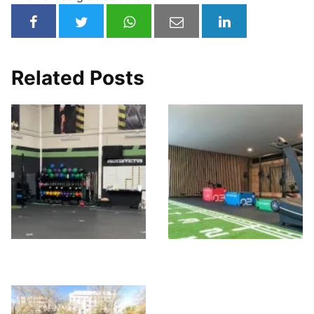
Related Posts
Invictus Box – Parla
Helios Sport Center