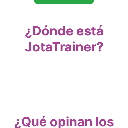
¿Dónde está
JotaTrainer?
¿Qué opinan los