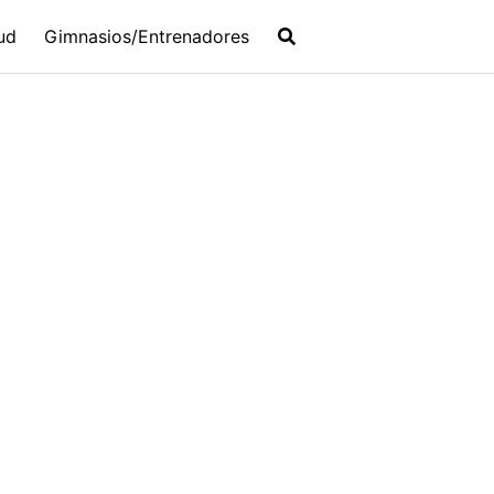
ud
Gimnasios/Entrenadores