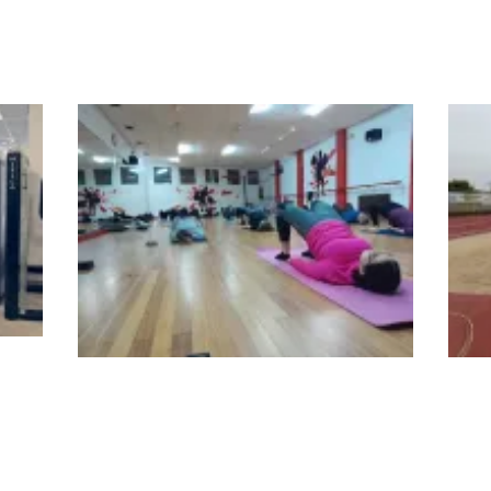
Gimnasio Lemos
Pavi