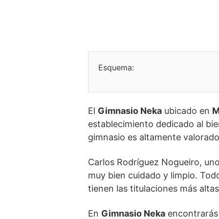
Esquema:
El
Gimnasio Neka
ubicado en
M
establecimiento dedicado al bie
gimnasio es altamente valorado
Carlos Rodríguez Nogueiro, uno
muy bien cuidado y limpio. Todo
tienen las titulaciones más alta
En
Gimnasio Neka
encontrarás 