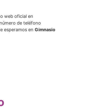
io web oficial en
 número de teléfono
¡Te esperamos en
Gimnasio
o