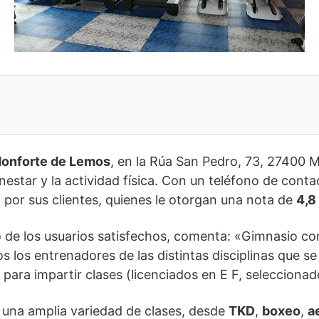
onforte de Lemos
, en la Rúa San Pedro, 73, 27400 
nestar y la actividad física. Con un teléfono de con
 por sus clientes, quienes le otorgan una nota de
4,8
 de los usuarios satisfechos, comenta: «Gimnasio co
s los entrenadores de las distintas disciplinas que s
s para impartir clases (licenciados en E F, selecciona
una amplia variedad de clases, desde
TKD
,
boxeo
,
a