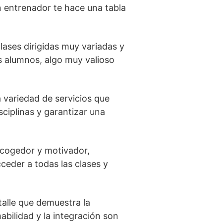
 entrenador te hace una tabla
lases dirigidas muy variadas y
os alumnos, algo muy valioso
a variedad de servicios que
ciplinas y garantizar una
acogedor y motivador,
cceder a todas las clases y
talle que demuestra la
abilidad y la integración son