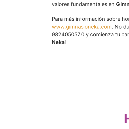
valores fundamentales en
Gimn
Para más información sobre horar
www.gimnasioneka.com
. No d
982405057.0 y comienza tu cami
Neka
!