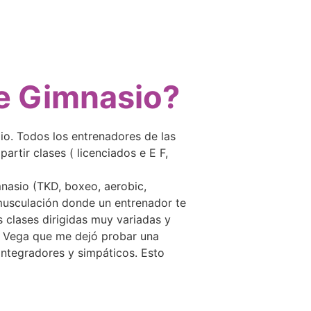
te Gimnasio?
io. Todos los entrenadores de las
artir clases ( licenciados e E F,
imnasio (TKD, boxeo, aerobic,
 musculación donde un entrenador te
 clases dirigidas muy variadas y
te Vega que me dejó probar una
integradores y simpáticos. Esto