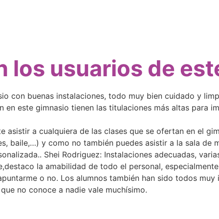
 los usuarios de es
o con buenas instalaciones, todo muy bien cuidado y limp
n en este gimnasio tienen las titulaciones más altas para imp
te asistir a cualquiera de las clases que se ofertan en el g
es, baile,…) y como no también puedes asistir a la sala de
onalizada.. Shei Rodriguez: Instalaciones adecuadas, varias
e,destaco la amabilidad de todo el personal, especialmen
 apuntarme o no. Los alumnos también han sido todos muy 
d que no conoce a nadie vale muchísimo.