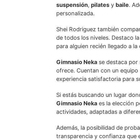
suspensión
,
pilates
y
baile
. Ad
personalizada.
Shei Rodriguez también comparte
de todos los niveles. Destaco l
para alguien recién llegado a la
Gimnasio Neka
se destaca por s
ofrece. Cuentan con un equipo d
experiencia satisfactoria para s
Si estás buscando un lugar don
Gimnasio Neka
es la elección p
actividades, adaptadas a difere
Además, la posibilidad de proba
transparencia y confianza que e