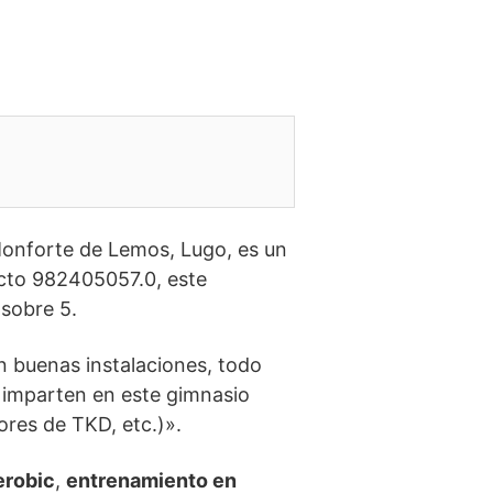
Monforte de Lemos, Lugo, es un
tacto 982405057.0, este
sobre 5.
n buenas instalaciones, todo
e imparten en este gimnasio
dores de TKD, etc.)».
erobic
,
entrenamiento en