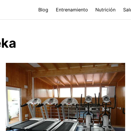
Blog
Entrenamiento
Nutrición
Sal
eka