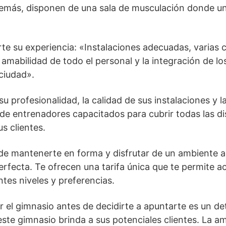
emás, disponen de una sala de musculación donde un
 su experiencia: «Instalaciones adecuadas, varias c
a amabilidad de todo el personal y la integración de l
 ciudad».
u profesionalidad, la calidad de sus instalaciones y l
e entrenadores capacitados para cubrir todas las dis
us clientes.
de mantenerte en forma y disfrutar de un ambiente 
erfecta. Te ofrecen una tarifa única que te permite a
ntes niveles y preferencias.
r el gimnasio antes de decidirte a apuntarte es un de
ste gimnasio brinda a sus potenciales clientes. La am