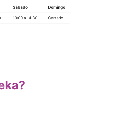
Sábado
Domingo
0
10:00 a 14:30
Cerrado
eka?