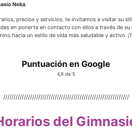
asio Neka
.
ios, precios y servicios, te invitamos a visitar su sit
udes en ponerte en contacto con ellos a través de su
no hacia un estilo de vida más saludable y activo. 
Puntuación en Google
4,8 de 5
/////////////////////////////////////////////////////////////
Horarios del Gimnasi