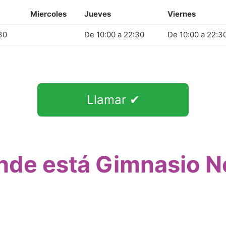
Miercoles
Jueves
Viernes
30
De 10:00 a 22:30
De 10:00 a 22:3
Llamar ✔
nde está Gimnasio N