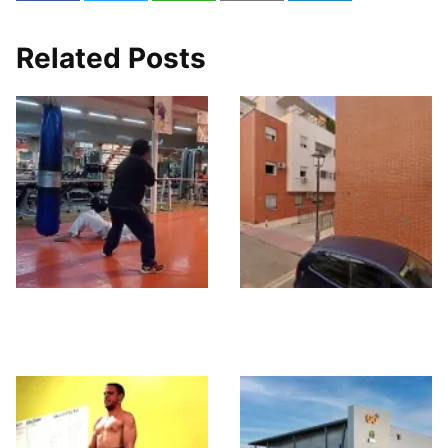
Related Posts
Fitness World
Gd.entrenamiento
Gimnasio
personal