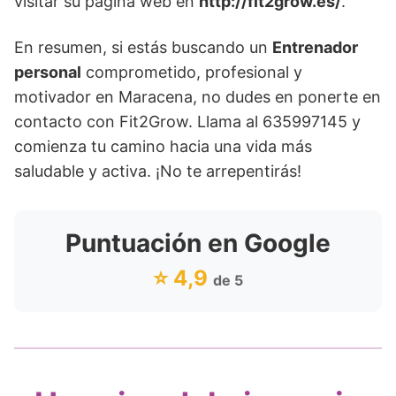
visitar su página web en
http://fit2grow.es/
.
En resumen, si estás buscando un
Entrenador
personal
comprometido, profesional y
motivador en Maracena, no dudes en ponerte en
contacto con Fit2Grow. Llama al 635997145 y
comienza tu camino hacia una vida más
saludable y activa. ¡No te arrepentirás!
Puntuación en Google
⭐ 4,9
de 5