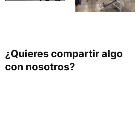
Dreamfit Aluche
McFIT El Carmen
¿Quieres compartir algo
con nosotros?