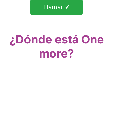
Llamar ✔
¿Dónde está One
more?