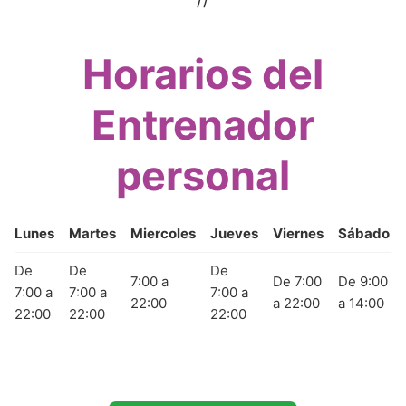
Horarios del
Entrenador
personal
Lunes
Martes
Miercoles
Jueves
Viernes
Sábado
De
De
De
7:00 a
De 7:00
De 9:00
7:00 a
7:00 a
7:00 a
22:00
a 22:00
a 14:00
22:00
22:00
22:00