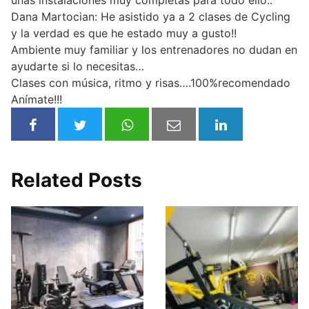
unas instalaciones muy completas para todo ello..
Dana Martocian: He asistido ya a 2 clases de Cycling
y la verdad es que he estado muy a gusto!!
Ambiente muy familiar y los entrenadores no dudan en
ayudarte si lo necesitas…
Clases con música, ritmo y risas….100%recomendado
Anímate!!!
Related Posts