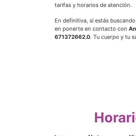
tarifas y horarios de atención.
En definitiva, si estás buscand
en ponerte en contacto con
An
671372662.0
. Tu cuerpo y tu s
Horari