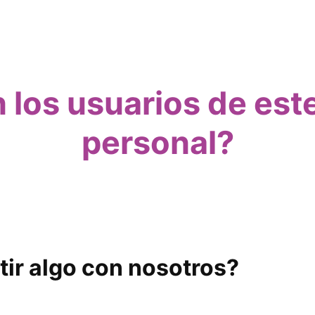
 los usuarios de est
personal?
ir algo con nosotros?