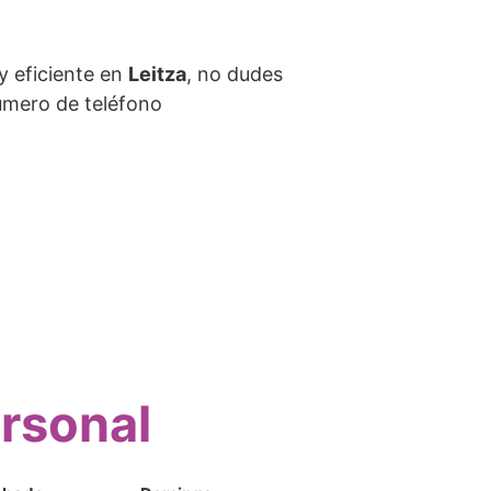
y eficiente en
Leitza
, no dudes
úmero de teléfono
ersonal