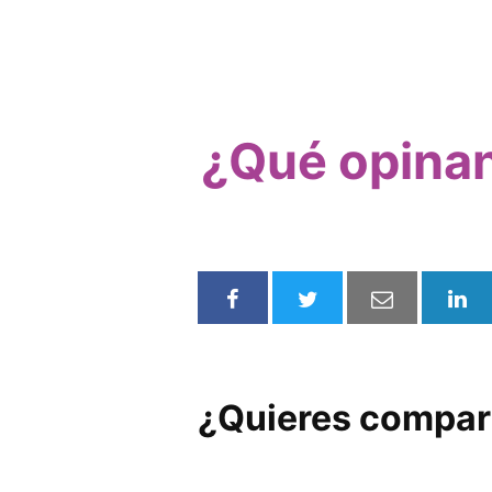
¿Qué opinan
¿Quieres compart