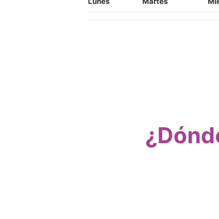
Lunes
Martes
Mi
¿Dónde