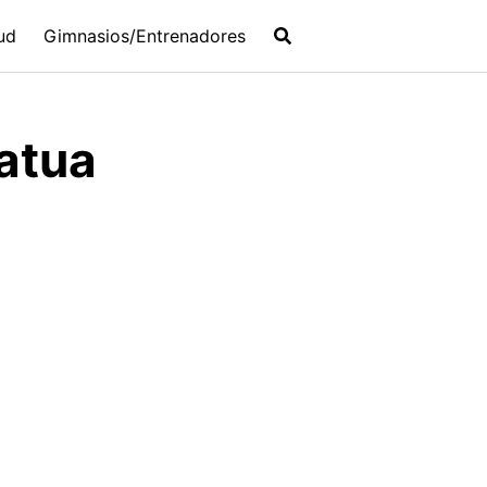
ud
Gimnasios/Entrenadores
atua