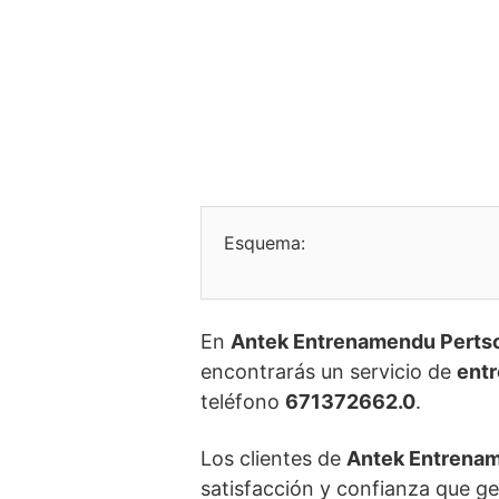
Esquema:
En
Antek Entrenamendu Pertso
encontrarás un servicio de
entr
teléfono
671372662.0
.
Los clientes de
Antek Entrenam
satisfacción y confianza que ge