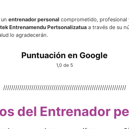
o un
entrenador personal
comprometido, profesional 
tek Entrenamendu Pertsonalizatua
a través de su n
alud lo agradecerán.
Puntuación en Google
1,0 de 5
/////////////////////////////////////////////////////////////
os del Entrenador p