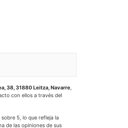
ea, 38, 31880 Leitza, Navarre
,
cto con ellos a través del
sobre 5, lo que refleja la
na de las opiniones de sus