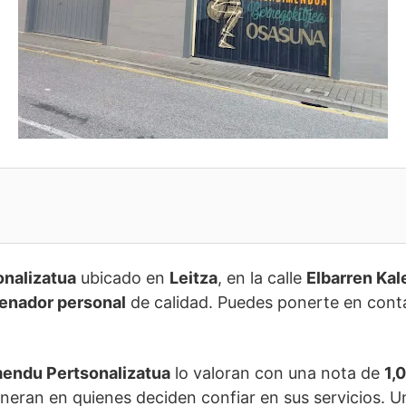
nalizatua
ubicado en
Leitza
, en la calle
Elbarren Kal
enador personal
de calidad. Puedes ponerte en conta
endu Pertsonalizatua
lo valoran con una nota de
1,0
neran en quienes deciden confiar en sus servicios. U