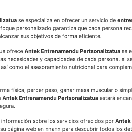
izatua
se especializa en ofrecer un servicio de
entre
foque personalizado garantiza que cada persona reci
canzar sus objetivos de forma eficiente.
que ofrece
Antek Entrenamendu Pertsonalizatua
se e
as necesidades y capacidades de cada persona, el s
, así como el asesoramiento nutricional para comple
orma física, perder peso, ganar masa muscular o simp
e
Antek Entrenamendu Pertsonalizatua
estará encan
segura.
información sobre los servicios ofrecidos por
Antek
r su página web en «nan» para descubrir todos los de