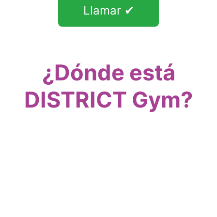
Llamar ✔
¿Dónde está
DISTRICT Gym?