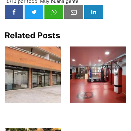
10/10 por todo. Muy buena gente.
Related Posts
Mira Entrenament i
Pain & Gain Gym
Salut