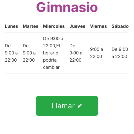
Gimnasio
Lunes
Martes
Miercoles
Jueves
Viernes
Sábado
De 9:00 a
De
De
22:00,El
De
9:00 a
De 9:00
9:00 a
9:00 a
horario
9:00 a
22:00
a 22:00
22:00
22:00
podría
22:00
cambiar
Llamar ✔