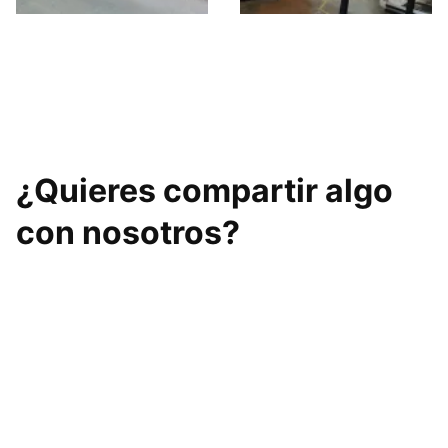
Pabellón
Brazen Factory 2.0
Polideportivo
Municipal de
¿Quieres compartir algo
con nosotros?