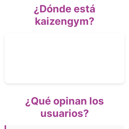
¿Dónde está
kaizengym?
¿Qué opinan los
usuarios?