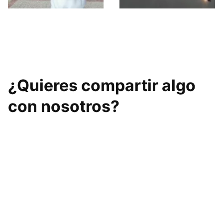
Joserun
Sano Goodlife
Granada
¿Quieres compartir algo
con nosotros?