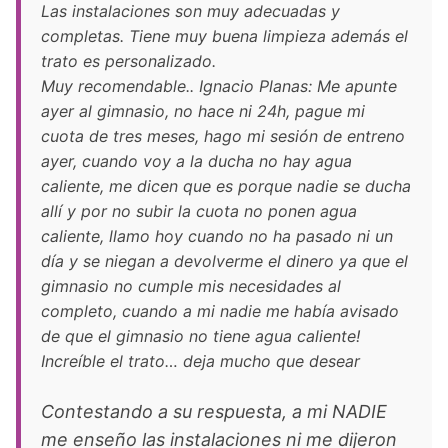
Las instalaciones son muy adecuadas y
completas. Tiene muy buena limpieza además el
trato es personalizado.
Muy recomendable.. Ignacio Planas: Me apunte
ayer al gimnasio, no hace ni 24h, pague mi
cuota de tres meses, hago mi sesión de entreno
ayer, cuando voy a la ducha no hay agua
caliente, me dicen que es porque nadie se ducha
allí y por no subir la cuota no ponen agua
caliente, llamo hoy cuando no ha pasado ni un
día y se niegan a devolverme el dinero ya que el
gimnasio no cumple mis necesidades al
completo, cuando a mi nadie me había avisado
de que el gimnasio no tiene agua caliente!
Increíble el trato… deja mucho que desear
Contestando a su respuesta, a mi NADIE
me enseño las instalaciones ni me dijeron