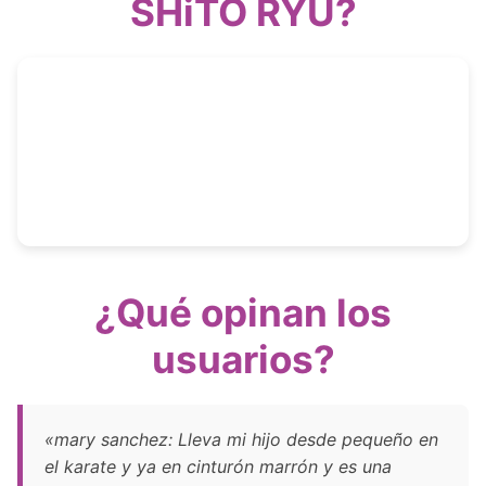
SHiTO RYU?
¿Qué opinan los
usuarios?
«mary sanchez: Lleva mi hijo desde pequeño en
el karate y ya en cinturón marrón y es una