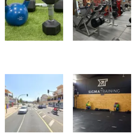
FIT MARC STUDIO
The Mecca Gym
Granada By Sta
Monica 1965