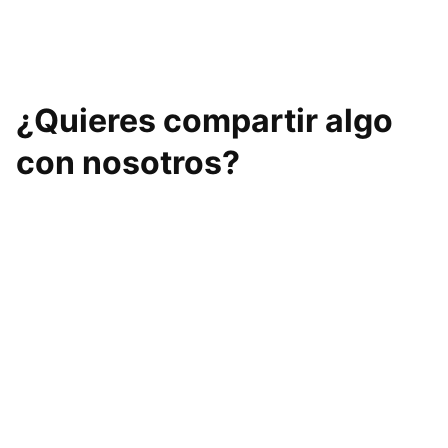
Entrena-T Granada
Sigma Training
¿Quieres compartir algo
con nosotros?