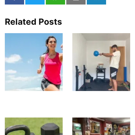
Related Posts
Activate Gym
CRUZZFIT
Neptuno