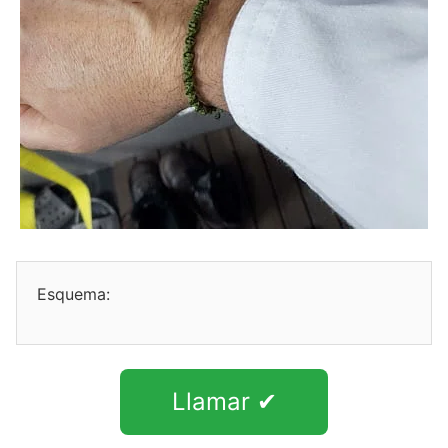
Esquema:
Llamar ✔