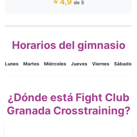
⭐ 4,9
de 5
Horarios del gimnasio
Lunes
Martes
Miércoles
Jueves
Viernes
Sábado
¿Dónde está Fight Club
Granada Crosstraining?