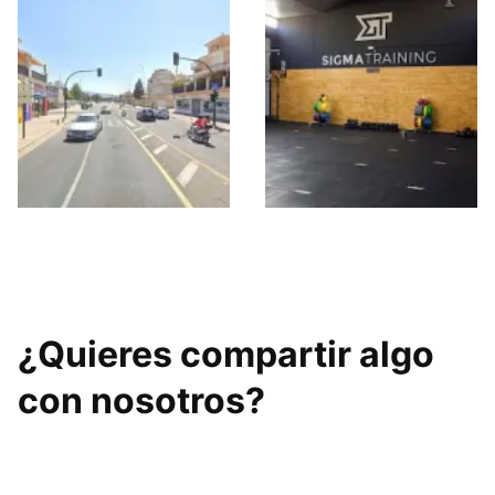
Entrena-T Granada
Sigma Training
¿Quieres compartir algo
con nosotros?