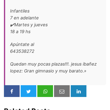
Infantiles
7 en adelante
✔️Martes y jueves
18 a 19 hs
Apúntate al
643538272
Quedan muy pocas plazas!!!. jesus ibañez
lopez: Gran gimnasio y muy barato.»