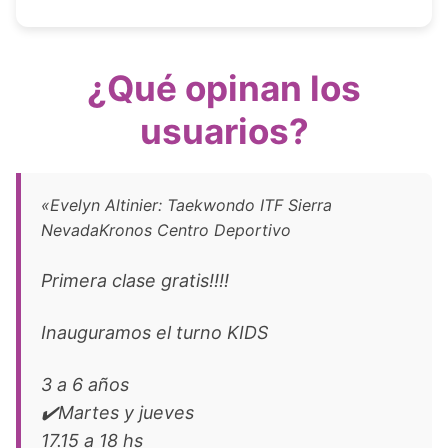
¿Qué opinan los
usuarios?
«Evelyn Altinier: Taekwondo ITF Sierra
NevadaKronos Centro Deportivo
Primera clase gratis!!!!
Inauguramos el turno KIDS
3 a 6 años
✔️Martes y jueves
17.15 a 18 hs