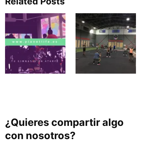
Related Posts
Planet Life
Unity cross box
Gimnasio
¿Quieres compartir algo
con nosotros?