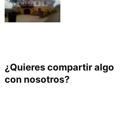
Etxanoko
pilotalekua
¿Quieres compartir algo
con nosotros?