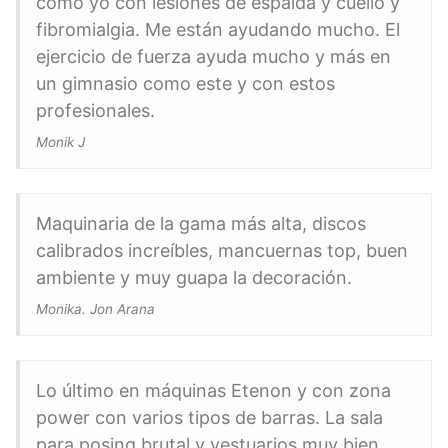
como yo con lesiones de espalda y cuello y
fibromialgia. Me están ayudando mucho. El
ejercicio de fuerza ayuda mucho y más en
un gimnasio como este y con estos
profesionales.
Monik J
Maquinaria de la gama más alta, discos
calibrados increíbles, mancuernas top, buen
ambiente y muy guapa la decoración.
Monika. Jon Arana
Lo último en máquinas Etenon y con zona
power con varios tipos de barras. La sala
para posing brutal y vestuarios muy bien