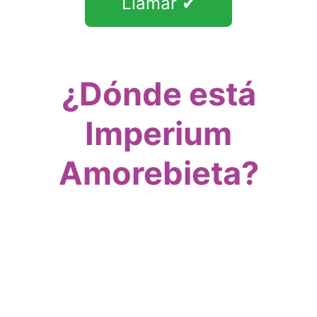
Llamar ✔
¿Dónde está
Imperium
Amorebieta?