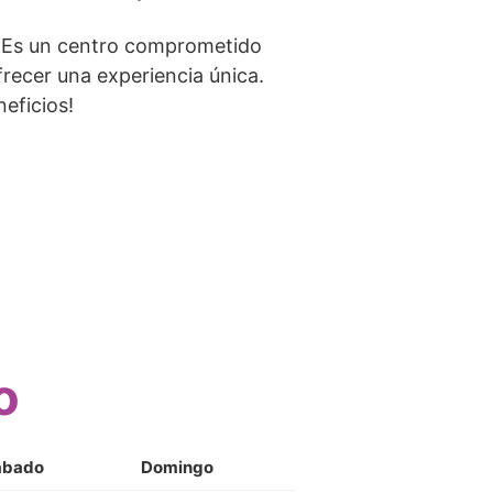
 Es un centro comprometido
frecer una experiencia única.
eficios!
o
ábado
Domingo