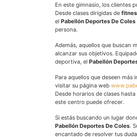
En este gimnasio, los clientes 
Desde clases dirigidas de
fitne
el
Pabellón Deportes De Coles
persona.
Además, aquellos que buscan m
alcanzar sus objetivos. Equipad
deportiva, el
Pabellón Deporte
Para aquellos que deseen más in
visitar su página web
www.pabe
Desde horarios de clases hasta 
este centro puede ofrecer.
Si estás buscando un lugar don
Pabellón Deportes De Coles
. 
encantado de resolver tus dudas