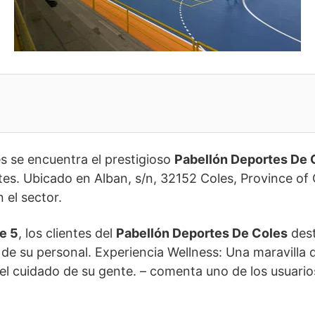
es se encuentra el prestigioso
Pabellón Deportes De 
entes. Ubicado en Alban, s/n, 32152 Coles, Province of
 el sector.
e 5
, los clientes del
Pabellón Deportes De Coles
dest
o de su personal. Experiencia Wellness: Una maravilla
 el cuidado de su gente. – comenta uno de los usuario