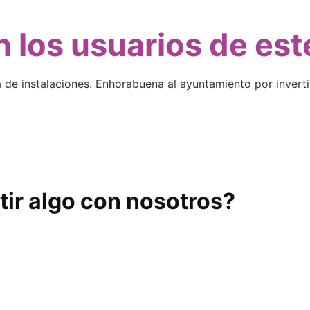
 los usuarios de es
a de instalaciones. Enhorabuena al ayuntamiento por inverti
ir algo con nosotros?