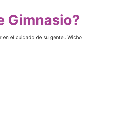
te Gimnasio?
r en el cuidado de su gente.. Wicho