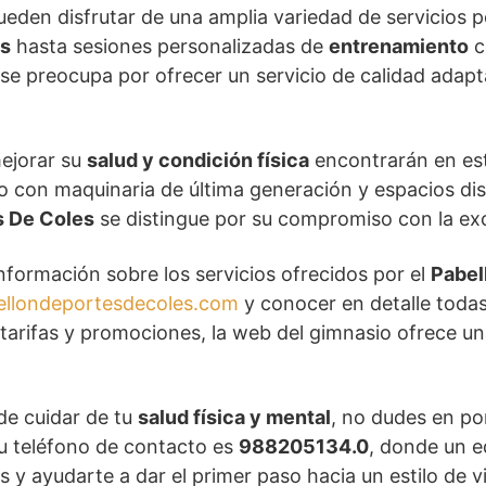
pueden disfrutar de una amplia variedad de servicios 
ss
hasta sesiones personalizadas de
entrenamiento
c
se preocupa por ofrecer un servicio de calidad adap
ejorar su
salud y condición física
encontrarán en este
o con maquinaria de última generación y espacios dis
s De Coles
se distingue por su compromiso con la exc
formación sobre los servicios ofrecidos por el
Pabel
llondeportesdecoles.com
y conocer en detalle todas
tarifas y promociones, la web del gimnasio ofrece un
de cuidar de tu
salud física y mental
, no dudes en po
Su teléfono de contacto es
988205134.0
, donde un e
 y ayudarte a dar el primer paso hacia un estilo de v