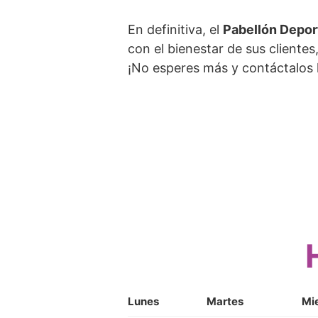
En definitiva, el
Pabellón Depor
con el bienestar de sus cliente
¡No esperes más y contáctalos 
Lunes
Martes
Mi