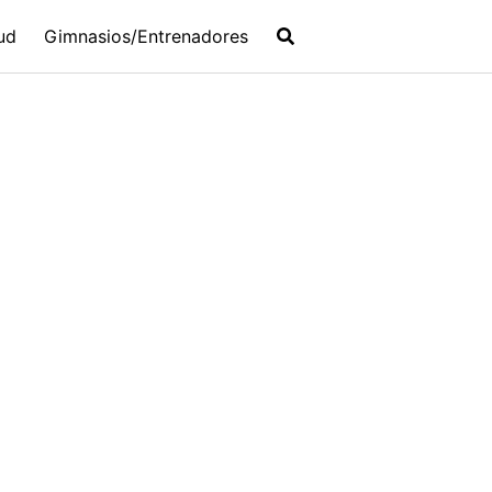
ud
Gimnasios/Entrenadores