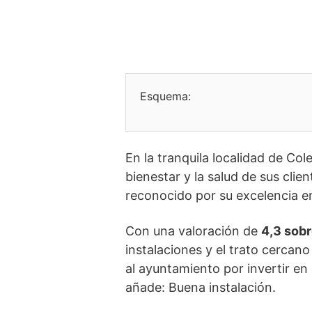
Esquema:
En la tranquila localidad de Col
bienestar y la salud de sus cli
reconocido por su excelencia en
Con una valoración de
4,3 sobr
instalaciones y el trato cercan
al ayuntamiento por invertir en
añade: Buena instalación.