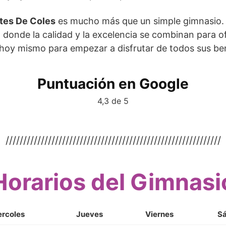
tes De Coles
es mucho más que un simple gimnasio.
s, donde la calidad y la excelencia se combinan para o
hoy mismo para empezar a disfrutar de todos sus ben
Puntuación en Google
4,3 de 5
/////////////////////////////////////////////////////////////
Horarios del Gimnasi
ercoles
Jueves
Viernes
S