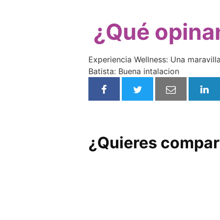
¿Qué opinan
Experiencia Wellness: Una maravill
Batista: Buena intalacion
¿Quieres compart