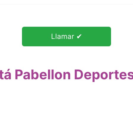
Llamar ✔
á Pabellon Deporte