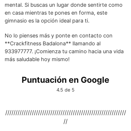
mental. Si buscas un lugar donde sentirte como
en casa mientras te pones en forma, este
gimnasio es la opción ideal para ti.
No lo pienses más y ponte en contacto con
**Crackfitness Badalona** llamando al
933977777. ¡Comienza tu camino hacia una vida
más saludable hoy mismo!
Puntuación en Google
4.5 de 5
///////////////////////////////////////////////////////////
//