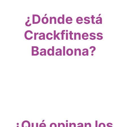
¿Dónde está
Crackfitness
Badalona?
¿Qué opinan los