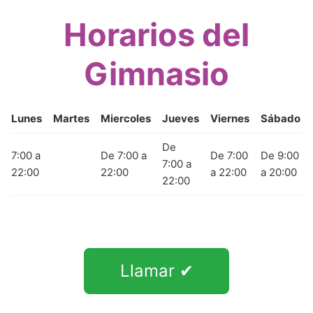
Horarios del
Gimnasio
Lunes
Martes
Miercoles
Jueves
Viernes
Sábado
De
7:00 a
De 7:00 a
De 7:00
De 9:00
7:00 a
22:00
22:00
a 22:00
a 20:00
22:00
Llamar ✔