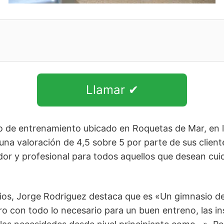
Llamar ✔
o de entrenamiento ubicado en Roquetas de Mar, en la
na valoración de 4,5 sobre 5 por parte de sus client
or y profesional para todos aquellos que desean cuid
rios, Jorge Rodriguez destaca que es «Un gimnasio de
ro con todo lo necesario para un buen entreno, las in