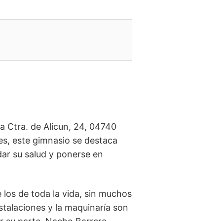
 Ctra. de Alicun, 24, 04740
es, este gimnasio se destaca
ar su salud y ponerse en
 los de toda la vida, sin muchos
stalaciones y la maquinaría son