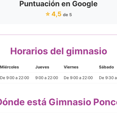
Puntuación en Google
⭐ 4,5
de 5
Horarios del gimnasio
Miércoles
Jueves
Viernes
Sábado
De 9:00 a 22:00
9:00 a 22:00
De 9:00 a 22:00
De 9:30 a
Dónde está Gimnasio Ponc