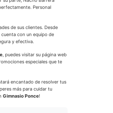
r su parte, Nacho Barrera
perfectamente. Personal
ades de sus clientes. Desde
o cuenta con un equipo de
gura y efectiva.
e
, puedes visitar su página web
 promociones especiales que te
tará encantado de resolver tus
peres más para cuidar tu
en
Gimnasio Ponce
!