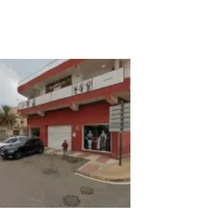
demia Meca Rapid