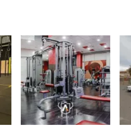
Universal Fitness Aguadulce
Aca