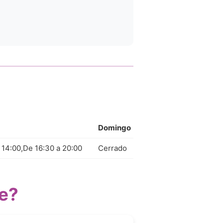
Domingo
 14:00,De 16:30 a 20:00
Cerrado
e?