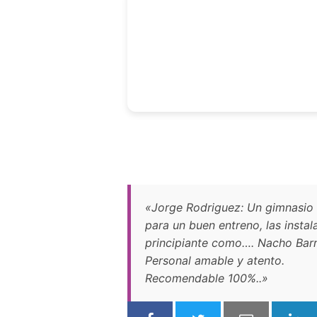
«Jorge Rodriguez: Un gimnasio d
para un buen entreno, las insta
principiante como…. Nacho Barr
Personal amable y atento.
Recomendable 100%..»