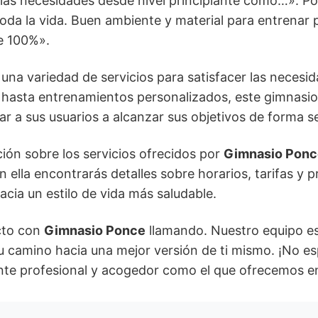
 las necesidades desde nivel principiante como…». Po
da la vida. Buen ambiente y material para entrenar 
e 100%».
una variedad de servicios para satisfacer las necesid
n hasta entrenamientos personalizados, este gimnasi
r a sus usuarios a alcanzar sus objetivos de forma se
ión sobre los servicios ofrecidos por
Gimnasio Ponc
En ella encontrarás detalles sobre horarios, tarifas y
acia un estilo de vida más saludable.
cto con
Gimnasio Ponce
llamando. Nuestro equipo es
 camino hacia una mejor versión de ti mismo. ¡No es
nte profesional y acogedor como el que ofrecemos 