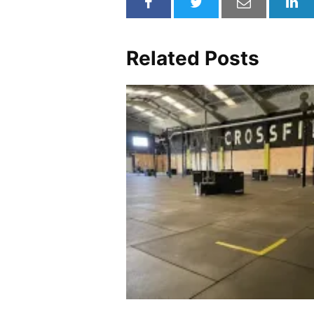
Related Posts
Crossfit Goals Factory