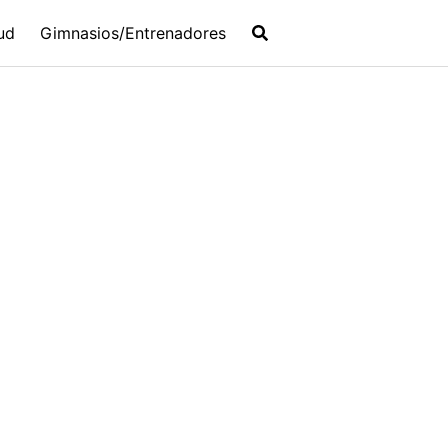
ud
Gimnasios/Entrenadores