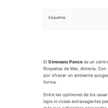
Esquema:
El
Gimnasio Ponce
es un centr
Roquetas de Mar, Almería. Con u
por ofrecer un ambiente acoged
forma.
Entre las opiniones de los usua
lujos ni cosas extravagantes pe