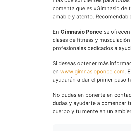
más que suficientes para todas
comenta que es «Gimnasio de to
amable y atento. Recomendabl
En
Gimnasio Ponce
se ofrecen 
clases de fitness y musculació
profesionales dedicados a ayuda
Si deseas obtener más informac
en
www.gimnasioponce.com
. 
ayudarán a dar el primer paso h
No dudes en ponerte en conta
dudas y ayudarte a comenzar tu
cuerpo y tu mente en un ambie