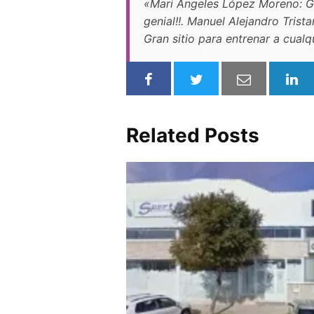
«Mari Angeles López Moreno: Gr
genial!!. Manuel Alejandro Trist
Gran sitio para entrenar a cualqu
Related Posts