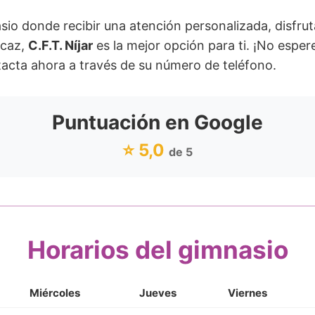
sio donde recibir una atención personalizada, disfru
icaz,
C.F.T. Níjar
es la mejor opción para ti. ¡No espe
tacta ahora a través de su número de teléfono.
Puntuación en Google
⭐ 5,0
de 5
Horarios del gimnasio
Miércoles
Jueves
Viernes