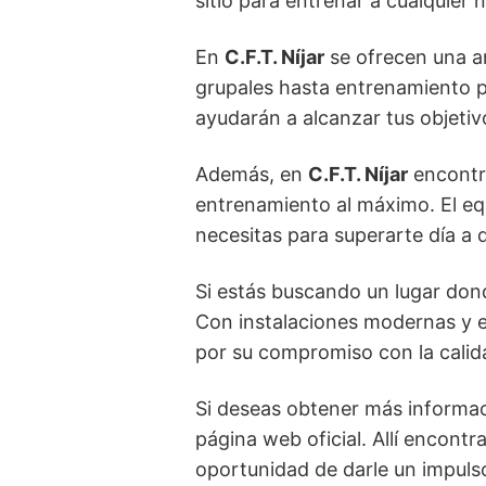
sitio para entrenar a cualquier ni
En
C.F.T. Níjar
se ofrecen una am
grupales hasta entrenamiento p
ayudarán a alcanzar tus objetiv
Además, en
C.F.T. Níjar
encontra
entrenamiento al máximo. El equ
necesitas para superarte día a d
Si estás buscando un lugar dond
Con instalaciones modernas y e
por su compromiso con la calidad
Si deseas obtener más informac
página web oficial. Allí encontr
oportunidad de darle un impulso