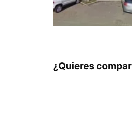
Aurum Box
¿Quieres compart