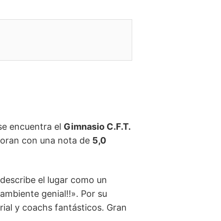
 se encuentra el
Gimnasio C.F.T.
aloran con una nota de
5,0
 describe el lugar como un
mbiente genial!!». Por su
ial y coachs fantásticos. Gran