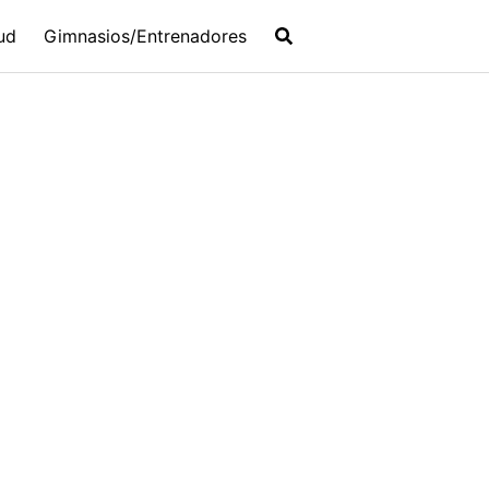
ud
Gimnasios/Entrenadores