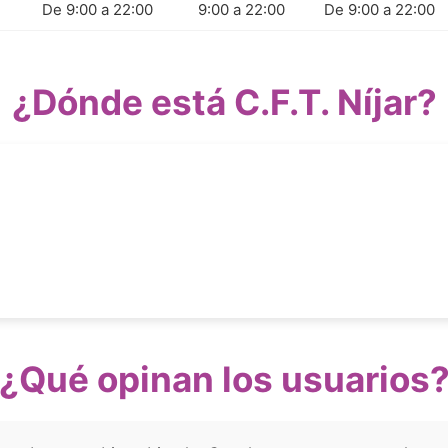
De 9:00 a 22:00
9:00 a 22:00
De 9:00 a 22:00
¿Dónde está C.F.T. Níjar?
¿Qué opinan los usuarios