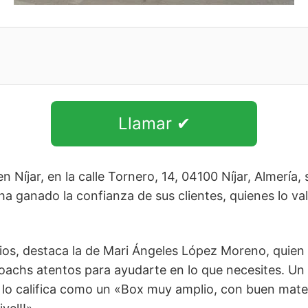
Llamar ✔
n Níjar, en la calle Tornero, 14, 04100 Níjar, Almería,
 ha ganado la confianza de sus clientes, quienes lo v
rios, destaca la de Mari Ángeles López Moreno, quien
achs atentos para ayudarte en lo que necesites. Un a
 lo califica como un «Box muy amplio, con buen mater