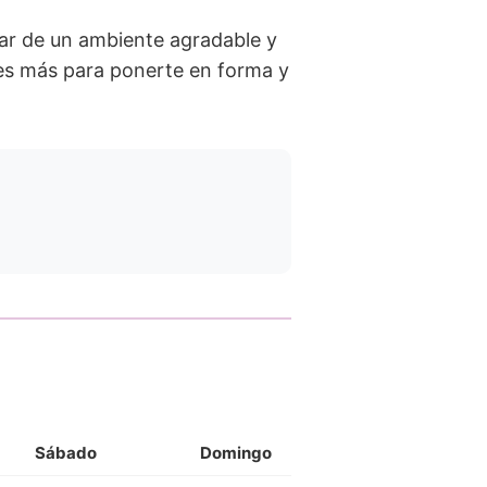
tar de un ambiente agradable y
res más para ponerte en forma y
Sábado
Domingo