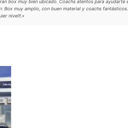
an box muy bien ubicado. Coachs atentos para ayudarte e
an: Box muy amplio, con buen material y coachs fantásticos.
ier nivel!!.»