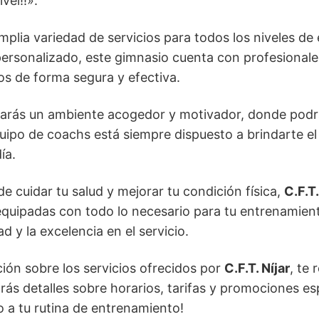
vel!!».
plia variedad de servicios para todos los niveles de
ersonalizado, este gimnasio cuenta con profesionales
os de forma segura y efectiva.
rás un ambiente acogedor y motivador, donde podrá
ipo de coachs está siempre dispuesto a brindarte el
ía.
e cuidar tu salud y mejorar tu condición física,
C.F.T.
quipadas con todo lo necesario para tu entrenamient
 y la excelencia en el servicio.
ión sobre los servicios ofrecidos por
C.F.T. Níjar
, te
arás detalles sobre horarios, tarifas y promociones es
 a tu rutina de entrenamiento!