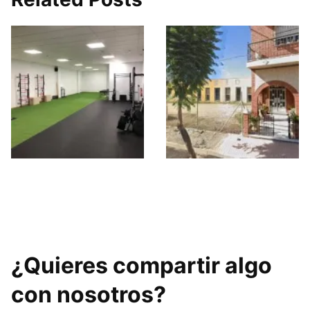
CEEM Huércal
Gimnasio SportDam
Overa
¿Quieres compartir algo
con nosotros?