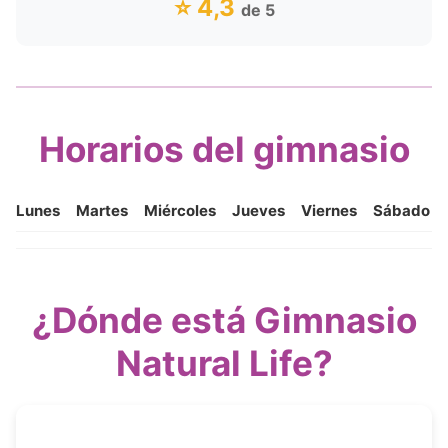
⭐ 4,3
de 5
Horarios del gimnasio
Lunes
Martes
Miércoles
Jueves
Viernes
Sábado
¿Dónde está Gimnasio
Natural Life?