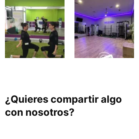
Natur Fit EMS
Club Fitnesslife
¿Quieres compartir algo
con nosotros?