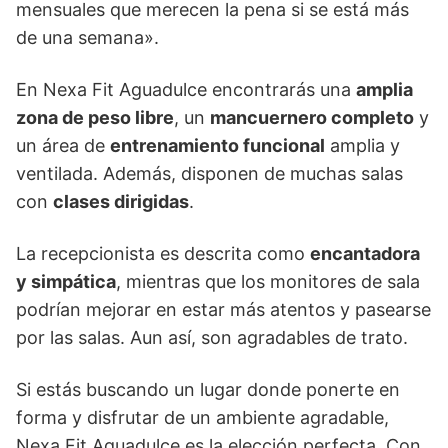
mensuales que merecen la pena si se está más
de una semana».
En Nexa Fit Aguadulce encontrarás una
amplia
zona de peso libre
, un
mancuernero completo
y
un área de
entrenamiento funcional
amplia y
ventilada. Además, disponen de muchas salas
con
clases dirigidas
.
La recepcionista es descrita como
encantadora
y simpática
, mientras que los monitores de sala
podrían mejorar en estar más atentos y pasearse
por las salas. Aun así, son agradables de trato.
Si estás buscando un lugar donde ponerte en
forma y disfrutar de un ambiente agradable,
Nexa Fit Aguadulce es la elección perfecta. Con