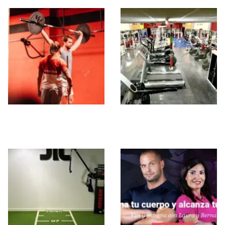
Fit Costa Blanca
Gimnasio Acrópolis
Castillo Alicante