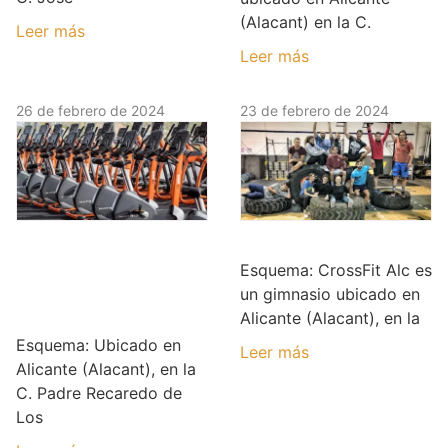
(Alacant) en la C.
Leer más
Leer más
26 de febrero de 2024
23 de febrero de 2024
Basic-Fit Alicante
CrossFit Alc
(Calle Padre
Esquema: CrossFit Alc es
Recaredo de Los
un gimnasio ubicado en
Rios)
Alicante (Alacant), en la
Esquema: Ubicado en
Leer más
Alicante (Alacant), en la
C. Padre Recaredo de
Los