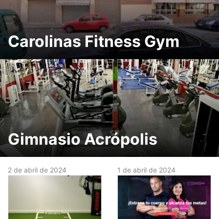
Carolinas Fitness Gym
Gimnasio Acrópolis
2 de abril de 2024
1 de abril de 2024