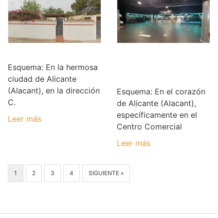
Gijs Winters
Gimnasio Holiday
Gym Puerta de
Esquema: En la hermosa
Alicante
ciudad de Alicante
(Alacant), en la dirección
Esquema: En el corazón
C.
de Alicante (Alacant),
específicamente en el
Leer más
Centro Comercial
Leer más
1
2
3
4
SIGUIENTE »