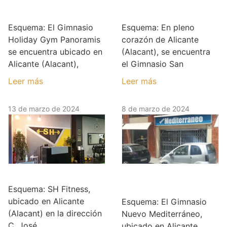
Gym Panoramis
Gabriel
Esquema: El Gimnasio
Esquema: En pleno
Holiday Gym Panoramis
corazón de Alicante
se encuentra ubicado en
(Alacant), se encuentra
Alicante (Alacant),
el Gimnasio San
Leer más
Leer más
13 de marzo de 2024
8 de marzo de 2024
SH Fitness
Gimnasio Nuevo
Mediterráneo
Esquema: SH Fitness,
ubicado en Alicante
Esquema: El Gimnasio
(Alacant) en la dirección
Nuevo Mediterráneo,
C. José
ubicado en Alicante