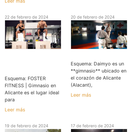
Leer más
22 de febrero de 2024
20 de febrero de 2024
FOSTER FITNESS |
Daimyo
Gimnasio en
Esquema: Daimyo es un
Alicante
**gimnasio** ubicado en
el corazón de Alicante
Esquema: FOSTER
(Alacant),
FITNESS | Gimnasio en
Alicante es el lugar ideal
Leer más
para
Leer más
19 de febrero de 2024
17 de febrero de 2024