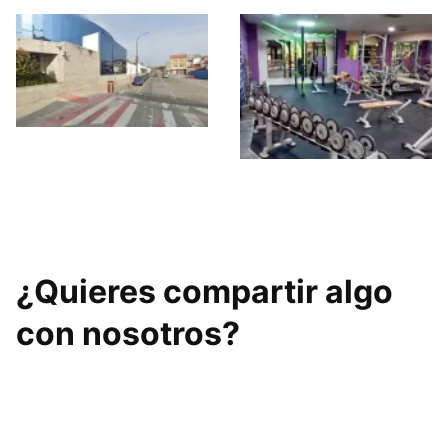
World Fit Carballo
Corporal X Pression
¿Quieres compartir algo
con nosotros?