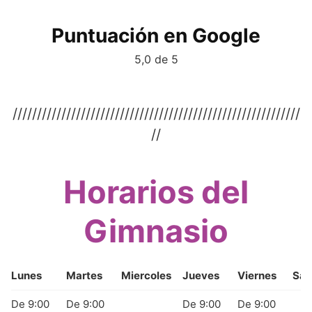
Puntuación en Google
5,0 de 5
///////////////////////////////////////////////////////////
//
Horarios del
Gimnasio
Lunes
Martes
Miercoles
Jueves
Viernes
Sá
De 9:00
De 9:00
De 9:00
De 9:00