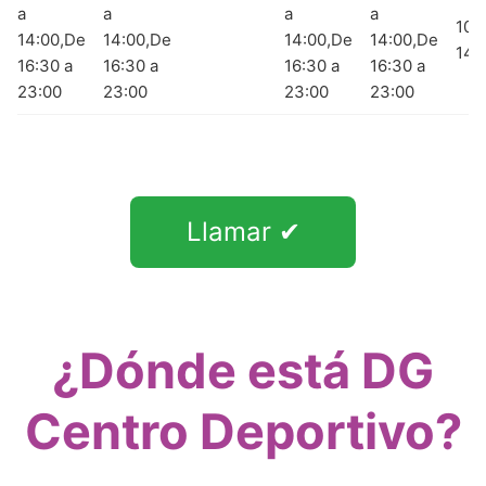
a
a
a
a
10:
14:00,De
14:00,De
14:00,De
14:00,De
14:
16:30 a
16:30 a
16:30 a
16:30 a
23:00
23:00
23:00
23:00
Llamar ✔
¿Dónde está DG
Centro Deportivo?