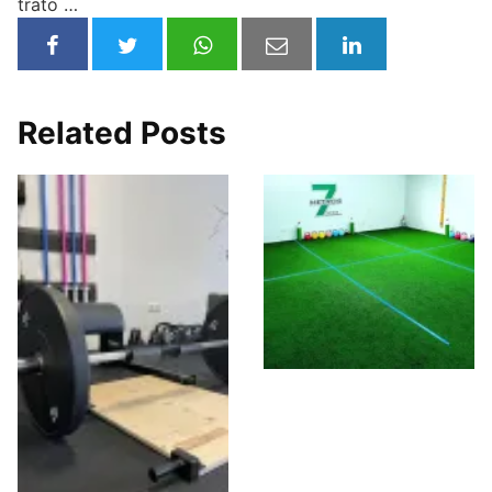
trato …
Related Posts
7 Metros – Centro
de entrenamiento
personal