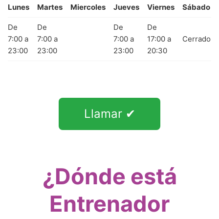
Lunes
Martes
Miercoles
Jueves
Viernes
Sábado
De
De
De
De
7:00 a
7:00 a
7:00 a
17:00 a
Cerrado
23:00
23:00
23:00
20:30
Llamar ✔
¿Dónde está
Entrenador