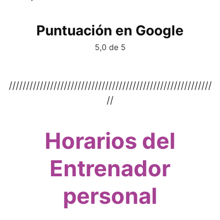
Puntuación en Google
5,0 de 5
///////////////////////////////////////////////////////////
//
Horarios del
Entrenador
personal