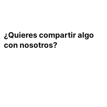
CrossFit Max Effort
Academy
¿Quieres compartir algo
con nosotros?