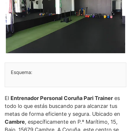
Esquema:
El
Entrenador Personal Coruña Pari Trainer
es
todo lo que estás buscando para alcanzar tus
metas de forma eficiente y segura. Ubicado en
Cambre
, específicamente en P.º Marítimo, 15,
Bajo, 15679 Cambre, A Coruña, este centro se