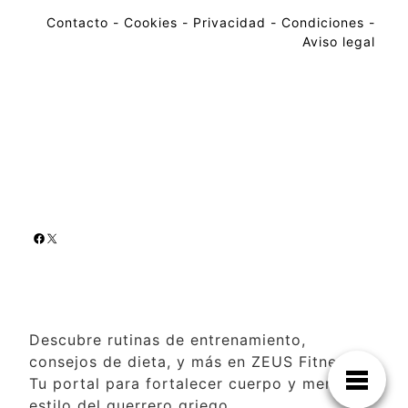
Contacto
-
Cookies
-
Privacidad
-
Condiciones
-
Aviso legal
Descubre rutinas de entrenamiento,
consejos de dieta, y más en ZEUS Fitness.
Tu portal para fortalecer cuerpo y mente al
estilo del guerrero griego.