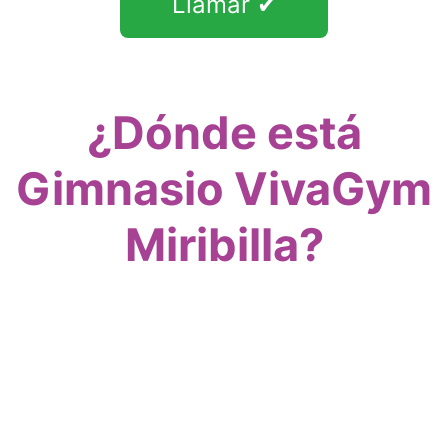
Llamar ✔
¿Dónde está
Gimnasio VivaGym
Miribilla?