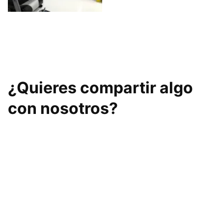
Basic-Fit Bilbao
GOTI Readaptación
y Entrenamiento
¿Quieres compartir algo
con nosotros?