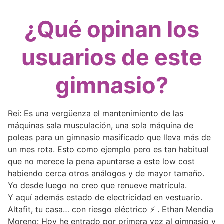
¿Qué opinan los
usuarios de este
gimnasio?
Rei: Es una vergüenza el mantenimiento de las
máquinas sala musculación, una sola máquina de
poleas para un gimnasio masificado que lleva más de
un mes rota. Esto como ejemplo pero es tan habitual
que no merece la pena apuntarse a este low cost
habiendo cerca otros análogos y de mayor tamaño.
Yo desde luego no creo que renueve matrícula.
Y aquí además estado de electricidad en vestuario.
Altafit, tu casa… con riesgo eléctrico ⚡️ . Ethan Mendia
Moreno: Hoy he entrado por primera vez al gimnasio y