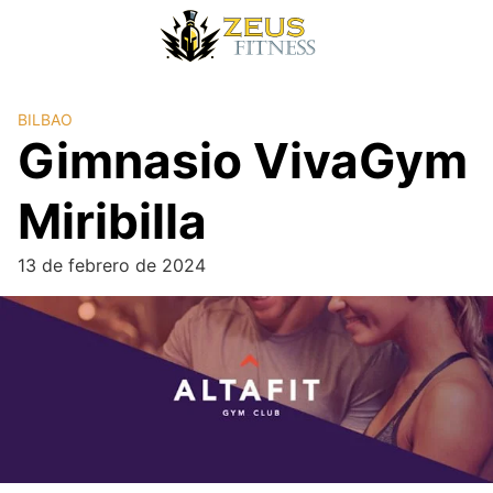
BILBAO
Gimnasio VivaGym
Miribilla
13 de febrero de 2024