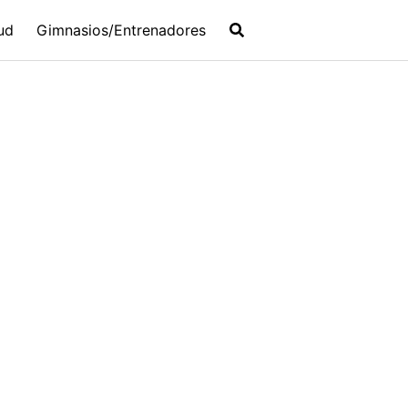
ud
Gimnasios/Entrenadores