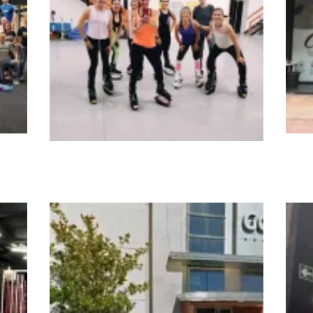
e
Cur
GIMNASIO SEI – Actividades
deportivas y culturales