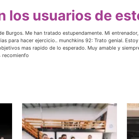
 los usuarios de es
de Burgos. Me han tratado estupendamente. Mi entrenador, 
as para hacer ejercicio.. munchkins 92: Trato genial. Esto
objetivos mas rapido de lo esperado. Muy amable y siempr
% recomienfo