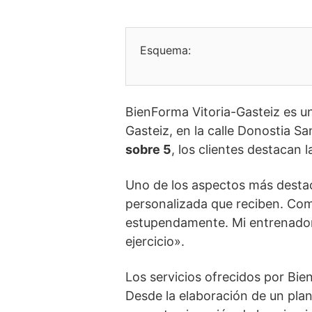
Esquema:
BienForma Vitoria-Gasteiz es u
Gasteiz, en la calle Donostia S
sobre 5
, los clientes destacan 
Uno de los aspectos más destac
personalizada que reciben. Com
estupendamente. Mi entrenador,
ejercicio».
Los servicios ofrecidos por Bie
Desde la elaboración de un plan