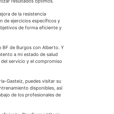
ntizar resultados óptimos.
ora de la resistencia
n de ejercicios específicos y
objetivos de forma eficiente y
io BF de Burgos con Alberto. Y
tento a mi estado de salud
 del servicio y el compromiso
ia-Gasteiz, puedes visitar su
entrenamiento disponibles, así
bajo de los profesionales de