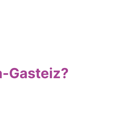
a-Gasteiz?