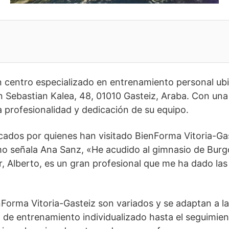
n centro especializado en entrenamiento personal ubi
an Sebastian Kalea, 48, 01010 Gasteiz, Araba. Con un
la profesionalidad y dedicación de su equipo.
ados por quienes han visitado BienForma Vitoria-Gas
o señala Ana Sanz, «He acudido al gimnasio de Burg
 Alberto, es un gran profesional que me ha dado las
nForma Vitoria-Gasteiz son variados y se adaptan a l
 de entrenamiento individualizado hasta el seguimien