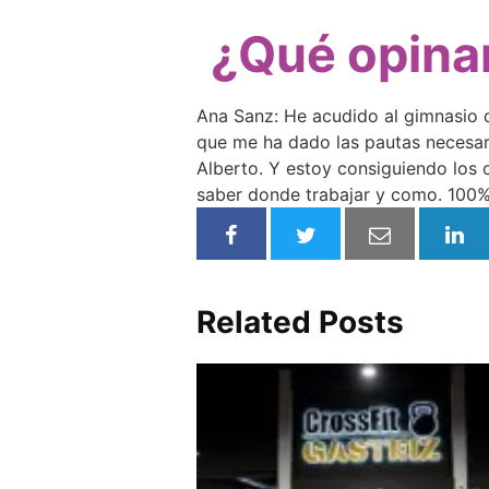
¿Qué opinan
Ana Sanz: He acudido al gimnasio 
que me ha dado las pautas necesari
Alberto. Y estoy consiguiendo los 
saber donde trabajar y como. 100
Related Posts