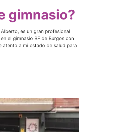
te gimnasio?
Alberto, es un gran profesional
y en el gimnasio BF de Burgos con
e atento a mi estado de salud para