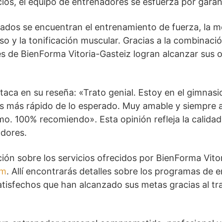
icios, el equipo de entrenadores se esfuerza por gara
dos se encuentran el entrenamiento de fuerza, la mej
so y la tonificación muscular. Gracias a la combinació
tes de BienForma Vitoria-Gasteiz logran alcanzar sus 
aca en su reseña: «Trato genial. Estoy en el gimnas
os más rápido de lo esperado. Muy amable y siempre a
o. 100% recomiendo». Esta opinión refleja la calidad
adores.
ón sobre los servicios ofrecidos por BienForma Vitor
om
. Allí encontrarás detalles sobre los programas de 
tisfechos que han alcanzado sus metas gracias al tra