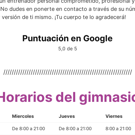
un entrenador personal comprometido, profesional y 
a. No dudes en ponerte en contacto a través de su nú
 versión de ti mismo. ¡Tu cuerpo te lo agradecerá!
Puntuación en Google
5,0 de 5
/////////////////////////////////////////////////////////////
Horarios del gimnasi
Miercoles
Jueves
Viernes
De 8:00 a 21:00
De 8:00 a 21:00
8:00 a 21:00