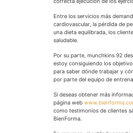
correcta ejecución de los ejerc
Entre los servicios más demanda
cardiovascular, la pérdida de pe
una dieta equilibrada, los clien
saludable.
Por su parte, munchkins 92 dest
estoy consiguiendo los objetiv
para saber dónde trabajar y cóm
por parte del equipo de entren
Si deseas obtener más informaci
página web
www.bienforma.c
como testimonios de clientes sa
BienForma.