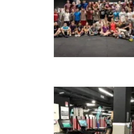
Fit Gasteiz – + de 1200 m d
PURA DIVERSIÓN.