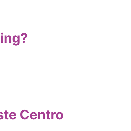
ning?
ste Centro