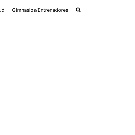
ud
Gimnasios/Entrenadores