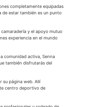
iones completamente equipadas
 de estar también es un punto
la camaradería y el apoyo mutuo
ienes experiencia en el mundo
una comunidad activa, Senna
que también disfrutarás del
r su página web. Allí
ste centro deportivo de
de profesionales y rodeado de