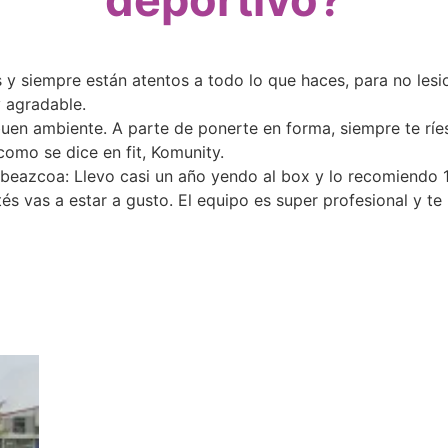
y siempre están atentos a todo lo que haces, para no lesio
 agradable.
en ambiente. A parte de ponerte en forma, siempre te ríes
omo se dice en fit, Komunity.
tibeazcoa: Llevo casi un año yendo al box y lo recomiendo
stés vas a estar a gusto. El equipo es super profesional y t