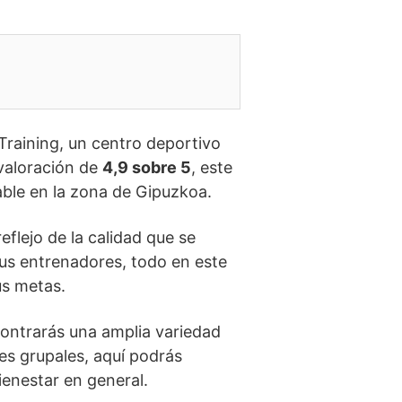
Training, un centro deportivo
 valoración de
4,9 sobre 5
, este
able en la zona de Gipuzkoa.
flejo de la calidad que se
us entrenadores, todo en este
us metas.
ontrarás una amplia variedad
es grupales, aquí podrás
ienestar en general.