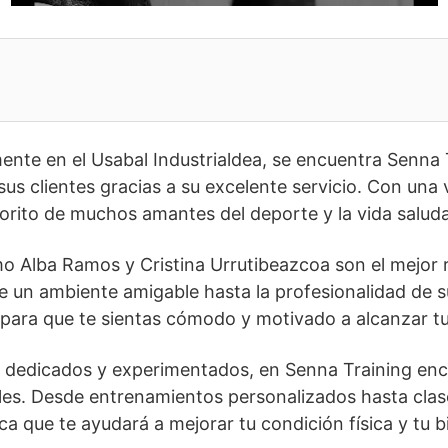
mente en el Usabal Industrialdea, se encuentra Senna 
us clientes gracias a su excelente servicio. Con una
vorito de muchos amantes del deporte y la vida salud
o Alba Ramos y Cristina Urrutibeazcoa son el mejor re
e un ambiente amigable hasta la profesionalidad de s
para que te sientas cómodo y motivado a alcanzar t
 dedicados y experimentados, en Senna Training enc
eles. Desde entrenamientos personalizados hasta clas
ca que te ayudará a mejorar tu condición física y tu b