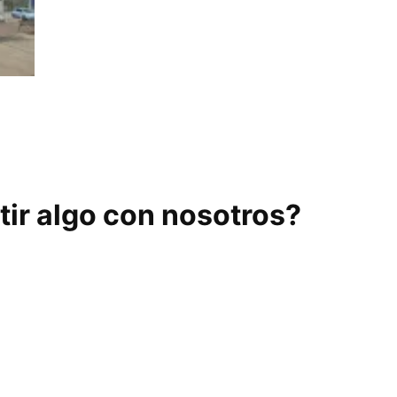
a
ir algo con nosotros?