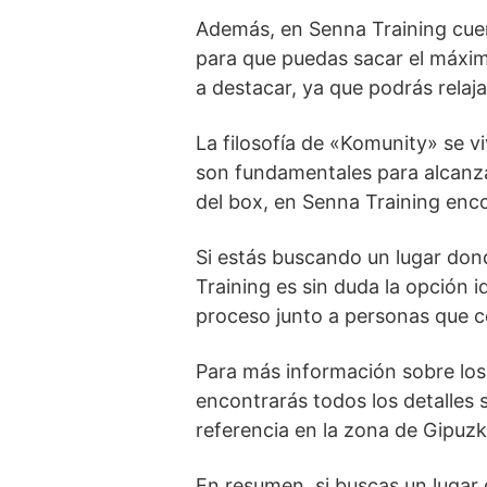
Además, en Senna Training cu
para que puedas sacar el máxi
a destacar, ya que podrás relaja
La filosofía de «Komunity» se 
son fundamentales para alcanzar
del box, en Senna Training enc
Si estás buscando un lugar don
Training es sin duda la opción i
proceso junto a personas que c
Para más información sobre los 
encontrarás todos los detalles 
referencia en la zona de Gipuz
En resumen, si buscas un lugar