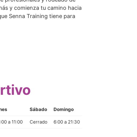
 más y comienza tu camino hacia
que Senna Training tiene para
rtivo
nes
Sábado
Domingo
:00 a 11:00
Cerrado
6:00 a 21:30