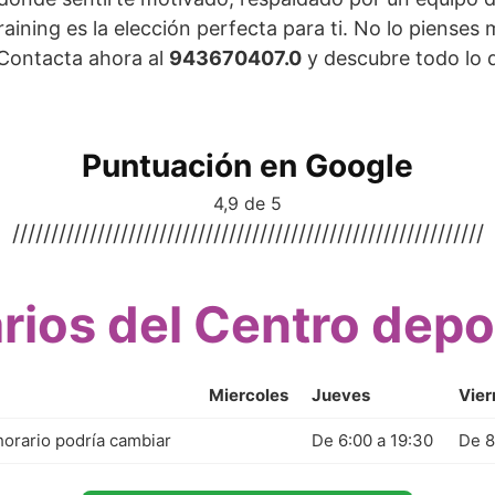
ining es la elección perfecta para ti. No lo pienses
¡Contacta ahora al
943670407.0
y descubre todo lo 
Puntuación en Google
4,9 de 5
/////////////////////////////////////////////////////////////
rios del Centro depo
Miercoles
Jueves
Vier
horario podría cambiar
De 6:00 a 19:30
De 8