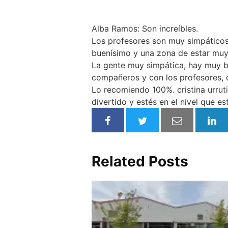
Alba Ramos: Son increíbles.
Los profesores son muy simpáticos 
buenísimo y una zona de estar muy
La gente muy simpática, hay muy bu
compañeros y con los profesores, c
Lo recomiendo 100%. cristina urru
divertido y estés en el nivel que e
Related Posts