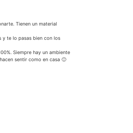
narte. Tienen un material
 y te lo pasas bien con los
 100%. Siempre hay un ambiente
e hacen sentir como en casa 🙂