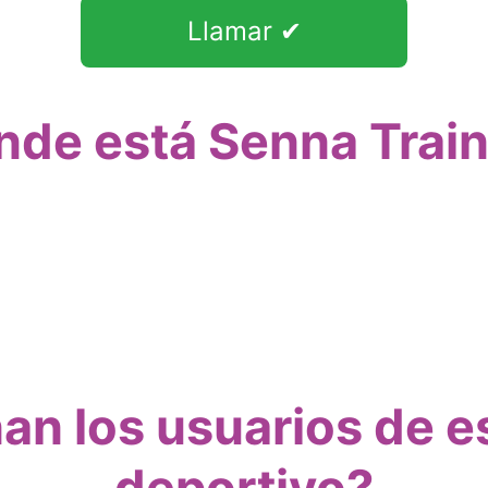
Llamar ✔
de está Senna Trai
an los usuarios de e
deportivo?