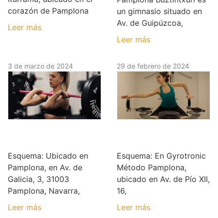
corazón de Pamplona
un gimnasio situado en
Av. de Guipúzcoa,
Leer más
Leer más
3 de marzo de 2024
29 de febrero de 2024
Wall Ball Street –
Gyrotronic Método
Cross-Training
Pamplona
Esquema: Ubicado en
Esquema: En Gyrotronic
Pamplona, en Av. de
Método Pamplona,
Galicia, 3, 31003
ubicado en Av. de Pío XII,
Pamplona, Navarra,
16,
Leer más
Leer más