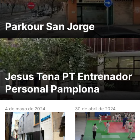
Parkour San Jorge
Jesus Tena PT Entrenador
Personal Pamplona
4 de mayo de 2024
30 de abril de 2024