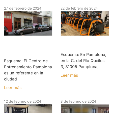
27 de febrero de 2024
22 de febrero de 2024
Centro de
BienForma
Entrenamiento
Pamplona
Pamplona
Esquema: En Pamplona,
en la C. del Río Queiles,
Esquema: El Centro de
3, 31005 Pamplona,
Entrenamiento Pamplona
es un referente en la
Leer más
ciudad
Leer más
12 de febrero de 2024
8 de febrero de 2024