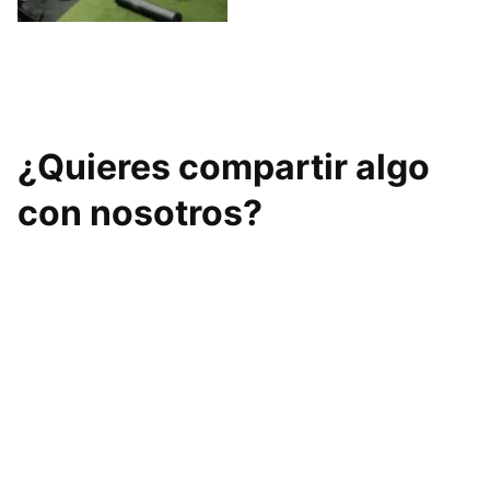
RYU Training Otura
¿Quieres compartir algo
con nosotros?