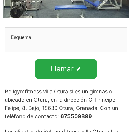
Esquema:
Llamar ✔
Rollgymfitness villa Otura sl es un gimnasio
ubicado en Otura, en la dirección C. Principe
Felipe, 8, Bajo, 18630 Otura, Granada. Con un
teléfono de contacto:
675509899
.
Los clientes de Rollgymfitness villa Otura sl lo